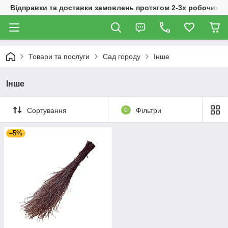
Відправки та доставки замовлень протягом 2-3х робочих дн
Товари та послуги
Сад городу
Інше
Інше
Сортування
0
Фільтри
–5%