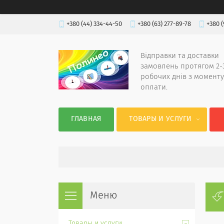
+380 (44) 334-44-50
+380 (63) 277-89-78
+380 (
Відправки та доставки
замовлень протягом 2-
робочих днів з моменту
оплати.
ГЛАВНАЯ
ТОВАРЫ И УСЛУГИ
Товары и услуги