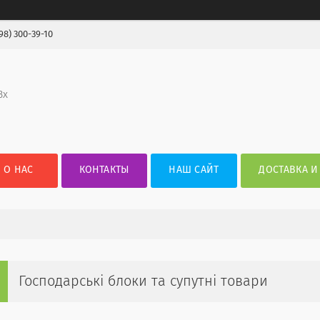
98) 300-39-10
3х
О НАС
КОНТАКТЫ
НАШ САЙТ
ДОСТАВКА И
Господарські блоки та супутні товари