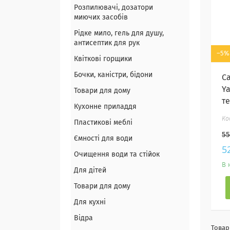
Розпилювачі, дозатори
миючих засобів
Рідке мило, гель для душу,
антисептик для рук
–5%
Квіткові горщики
Бочки, каністри, бідони
С
Ya
Товари для дому
т
Кухонне приладдя
Пластикові меблі
55
Ємності для води
5
Очищення води та стійок
В 
Для дітей
Товари для дому
Для кухні
Відра