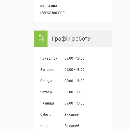
Анна
+380983003910
Графік роботи
Понеділок
09:00
18:00
Вівторок
09:00
18:00
Середа
09:00
18:00
Четвер
09:00
18:00
Пʼятниця
09:00
18:00
Субота
Вихідний
Неділя
Вихідний