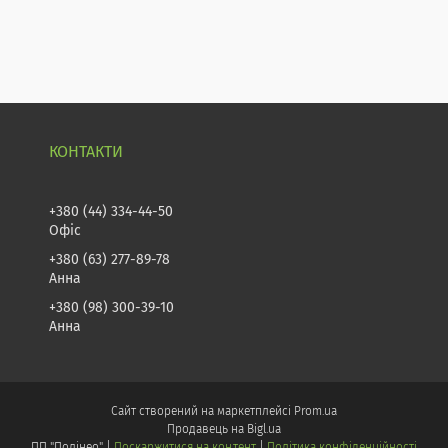
+380 (44) 334-44-50
Офіс
+380 (63) 277-89-78
Анна
+380 (98) 300-39-10
Анна
Сайт створений на маркетплейсі
Prom.ua
Продавець на Bigl.ua