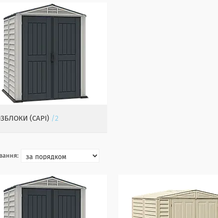
ЗБЛОКИ (САРІ)
2