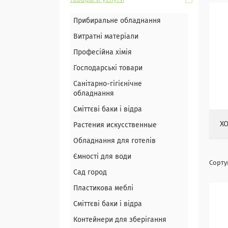
Прибиральне обладнання
Витратні матеріали
Професійна хімія
Господарські товари
Санітарно-гігієнічне
обладнання
Сміттєві баки і відра
ХО
Растения искусственные
Обладнання для готелів
Ємності для води
Сад город
Пластикова меблі
Сміттєві баки і відра
Контейнери для зберігання