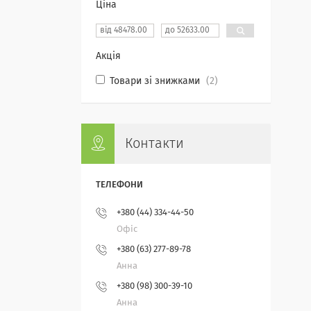
Ціна
Акція
Товари зі знижками
2
Контакти
+380 (44) 334-44-50
Офіс
+380 (63) 277-89-78
Анна
+380 (98) 300-39-10
Анна