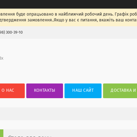
лення буде опрацьовано в найближчий робочий день. Графік роботи
ідтвердження замовлення..Якщо у вас є питання, вкажіть ваш конта
98) 300-39-10
3х
О НАС
КОНТАКТЫ
НАШ САЙТ
ДОСТАВКА И