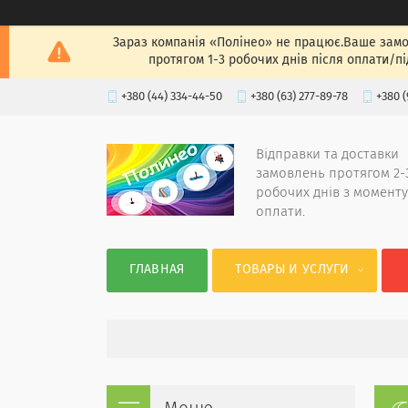
Зараз компанія «Полінео» не працює.Ваше замов
протягом 1-3 робочих днів після оплати/п
+380 (44) 334-44-50
+380 (63) 277-89-78
+380 (
Відправки та доставки
замовлень протягом 2-
робочих днів з моменту
оплати.
ГЛАВНАЯ
ТОВАРЫ И УСЛУГИ