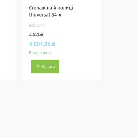
Стелаж на 4 полиці
Universal 84-4
5140
4 313 ₴
4 097,35 ₴
В наявності
Купити