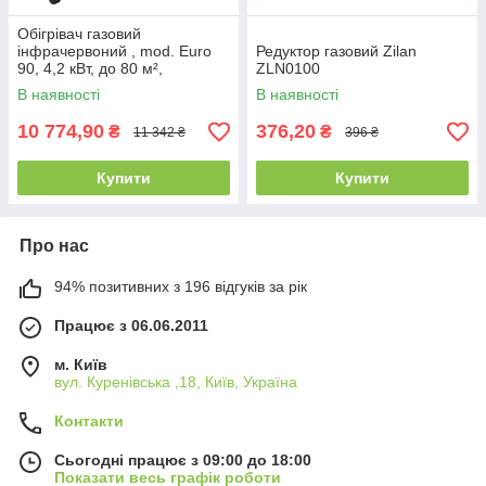
Обігрівач газовий
інфрачервоний , mod. Euro
Редуктор газовий Zilan
90, 4,2 кВт, до 80 м²,
ZLN0100
п’єзопідпал, 3 режими,
В наявності
В наявності
датчик CO₂, редуктор + шланг
P20823
10 774,90
376,20
₴
₴
11 342 ₴
396 ₴
Купити
Купити
Про нас
94% позитивних з 196 відгуків за рік
Працює з 06.06.2011
м. Київ
вул. Куренівська ,18, Київ, Україна
Контакти
Сьогодні працює з 09:00 до 18:00
Показати весь графік роботи