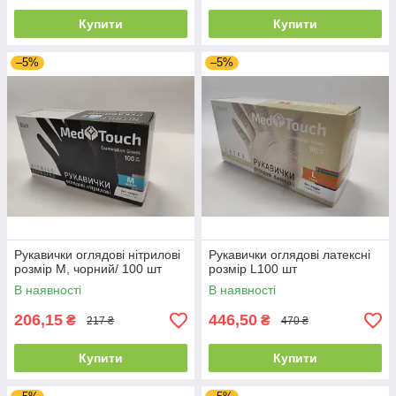
Купити
Купити
–5%
–5%
Рукавички оглядові нітрилові
Рукавички оглядові латексні
розмір M, чорний/ 100 шт
розмір L100 шт
В наявності
В наявності
206,15
446,50
₴
₴
217 ₴
470 ₴
Купити
Купити