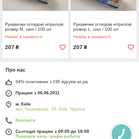
Рукавички оглядові нітрилові
Рукавички оглядові нітрилові
розмір M, сині / 100 шт
розмір L, сині / 100 шт
Немає в наявності
Немає в наявності
207
207
₴
₴
Про нас
94% позитивних з 195 відгуків за рік
Працює з 06.06.2011
м. Київ
вул. Куренівська ,18, Київ, Україна
Контакти
Сьогодні працює з 09:00 до 18:00
Показати весь графік роботи