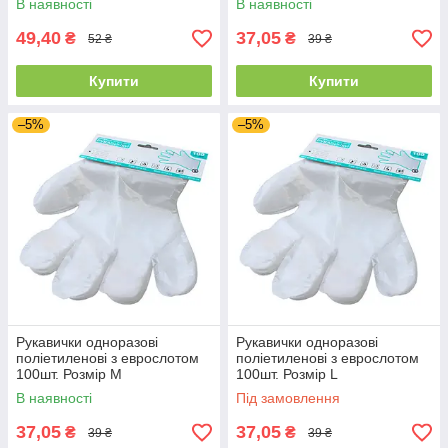
В наявності
В наявності
49,40
37,05
₴
₴
52 ₴
39 ₴
Купити
Купити
–5%
–5%
Рукавички одноразові
Рукавички одноразові
поліетиленові з еврослотом
поліетиленові з еврослотом
100шт. Розмір M
100шт. Розмір L
В наявності
Під замовлення
37,05
37,05
₴
₴
39 ₴
39 ₴