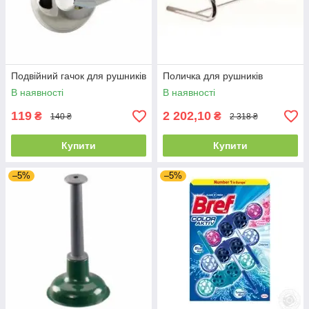
Подвійний гачок для рушників
Поличка для рушників
В наявності
В наявності
119
2 202,10
₴
₴
140 ₴
2 318 ₴
Купити
Купити
–5%
–5%