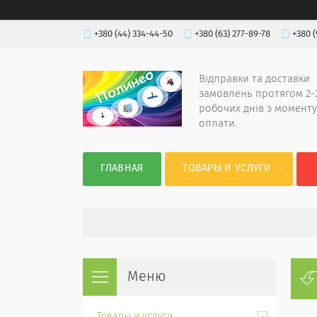
+380 (44) 334-44-50
+380 (63) 277-89-78
+380 (
Відправки та доставки
замовлень протягом 2-
робочих днів з моменту
оплати.
ГЛАВНАЯ
ТОВАРЫ И УСЛУГИ
Товары и услуги