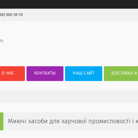
98) 300-39-10
3х
О НАС
КОНТАКТЫ
НАШ САЙТ
ДОСТАВКА И
Миючі засоби для харчової промисловості і 