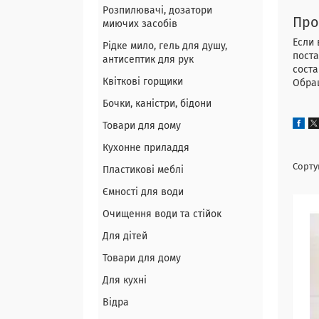
Розпилювачі, дозатори
Про
миючих засобів
Если 
Рідке мило, гель для душу,
пост
антисептик для рук
соста
Квіткові горщики
Обра
Бочки, каністри, бідони
Товари для дому
Кухонне приладдя
Пластикові меблі
Ємності для води
Очищення води та стійок
Для дітей
Товари для дому
Для кухні
Відра