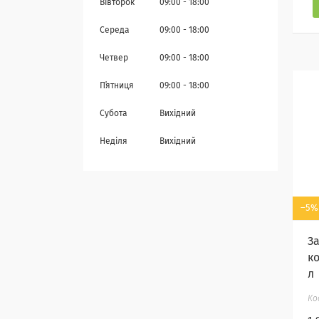
Вівторок
09:00
18:00
Середа
09:00
18:00
Четвер
09:00
18:00
Пʼятниця
09:00
18:00
Субота
Вихідний
Неділя
Вихідний
–5%
З
к
л