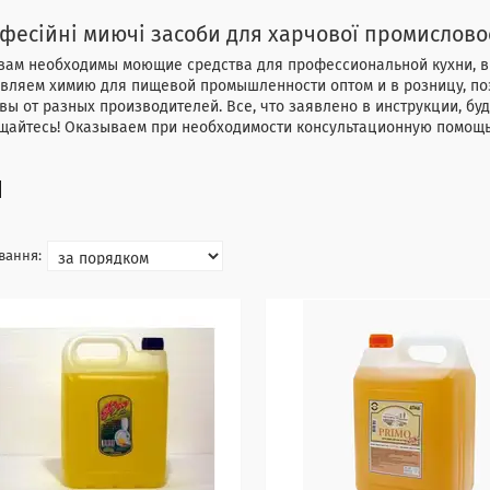
фесійні миючі засоби для харчової промислово
вам необходимы моющие средства для профессиональной кухни, вы
авляем химию для пищевой промышленности оптом и в розницу, п
вы от разных производителей. Все, что заявлено в инструкции, буд
щайтесь! Оказываем при необходимости консультационную помощь