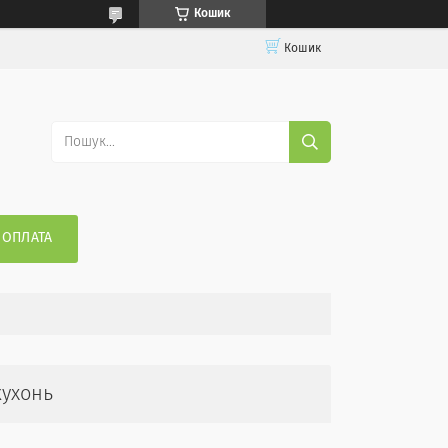
Кошик
Кошик
 ОПЛАТА
кухонь