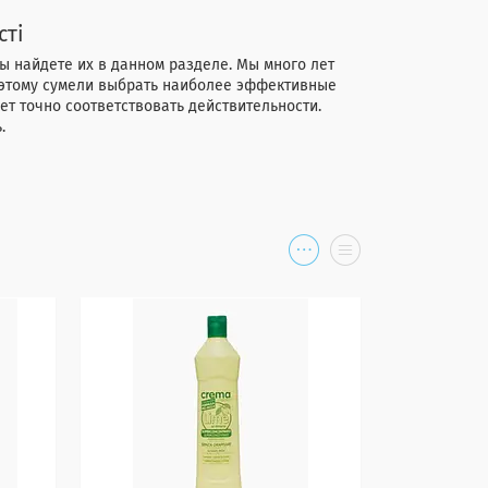
сті
 найдете их в данном разделе. Мы много лет
оэтому сумели выбрать наиболее эффективные
ет точно соответствовать действительности.
.