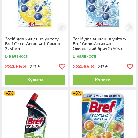
Засіб для чищення унітазу
Засіб для чищення унітазу
Bref Сила-Актив 4в1 Лимон
Bref Сила-Актив 4в1
2х50мл
Океанський бриз 2х50мл
В наявності
В наявності
234,65
234,65
₴
₴
247 ₴
247 ₴
Купити
Купити
–5%
–5%