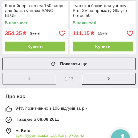
Контейнер з гелем 150г море
Туалетні блоки для унітазу
для бачка унітаза SANO
Bref Зміна аромату Яблуко-
BLUE
Лотос 50г
В наявності
В наявності
354,35
111,15
₴
₴
373 ₴
117 ₴
Купити
Купити
Показати ще
1
/ 3
Про нас
94% позитивних з 196 відгуків за рік
Працює з 06.06.2011
м. Київ
вул. Куренівська ,18, Київ, Україна