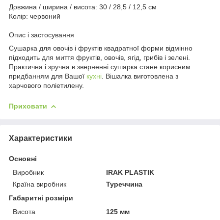
Довжина / ширина / висота: 30 / 28,5 / 12,5 см
Колір: червоний
Опис і застосування
Сушарка для овочів і фруктів квадратної форми відмінно
підходить для миття фруктів, овочів, ягід, грибів і зелені.
Практична і зручна в зверненні сушарка стане корисним
придбанням для Вашої
кухні
. Вішалка виготовлена з
харчового поліетилену.
Приховати
Характеристики
Основні
Виробник
IRAK PLASTIK
Країна виробник
Туреччина
Габаритні розміри
Висота
125 мм