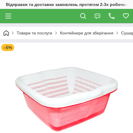
Відправки та доставки замовлень протягом 2-3х робочих дн
Товари та послуги
Контейнери для зберігання
Сушар
–5%