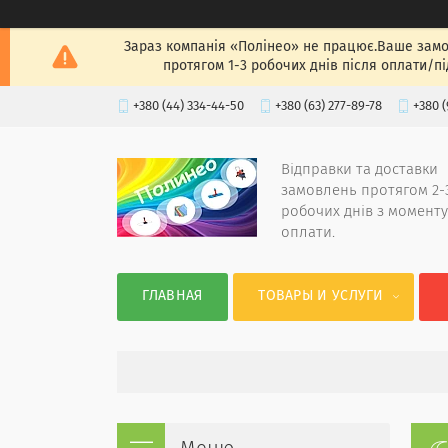
Зараз компанія «Полінео» не працює.Ваше замов
протягом 1-3 робочих днів після оплати/п
+380 (44) 334-44-50
+380 (63) 277-89-78
+380 (
Відправки та доставки
замовлень протягом 2-
робочих днів з моменту
оплати.
ГЛАВНАЯ
ТОВАРЫ И УСЛУГИ