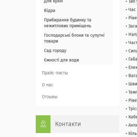
Для кухні
• Тип
• Час
Відра
• Рів
Прибирання будинку та
нежитлових приміщень
• Заг
• Нап
Господарські блоки та супутні
товари
• Час
Сад городу
• Сил
• Габ
Ємності для води
• Еле
Прайс-листы
• Вага
• Шви
О нас
• Тем
Отзывы
• Рів
• Трі
• Ка
Контакти
• Ан
• Кіл