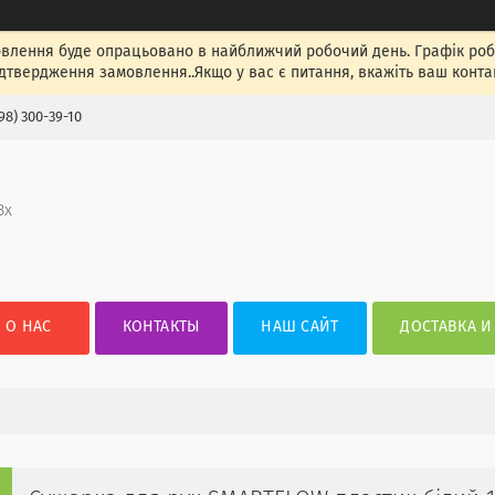
лення буде опрацьовано в найближчий робочий день. Графік роботи
ідтвердження замовлення..Якщо у вас є питання, вкажіть ваш конта
98) 300-39-10
3х
О НАС
КОНТАКТЫ
НАШ САЙТ
ДОСТАВКА И