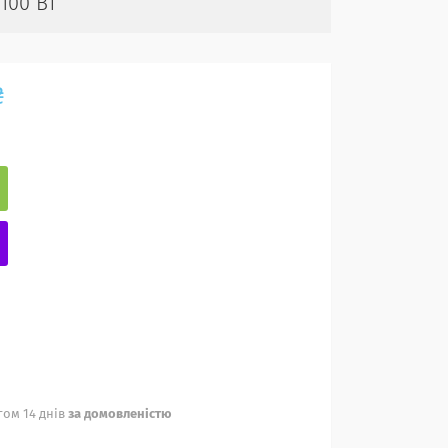
100 Вт
₴
ом 14 днів
за домовленістю