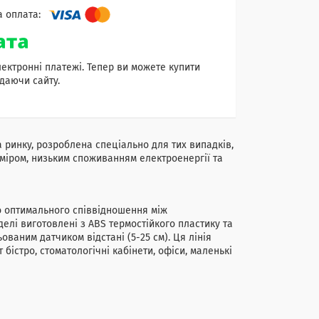
лектронні платежі. Тепер ви можете купити
даючи сайту.
 ринку, розроблена спеціально для тих випадків,
міром, низьким споживанням електроенергії та
о оптимального співвідношення між
делі виготовлені з ABS термостійкого пластику та
аним датчиком відстані (5-25 см). Ця лінія
бістро, стоматологічні кабінети, офіси, маленькі