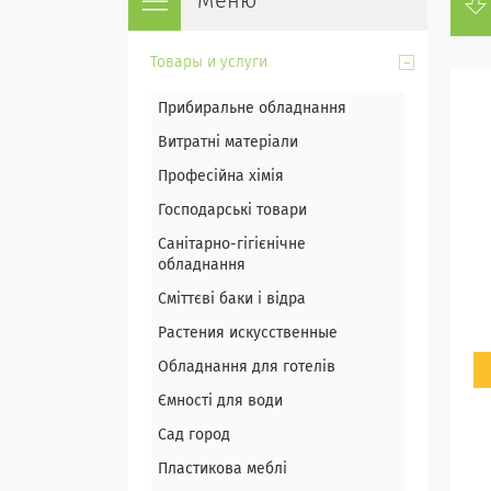
Товары и услуги
Прибиральне обладнання
Витратні матеріали
Професійна хімія
Господарські товари
Санітарно-гігієнічне
обладнання
Сміттєві баки і відра
Растения искусственные
Обладнання для готелів
Ємності для води
Сад город
Пластикова меблі