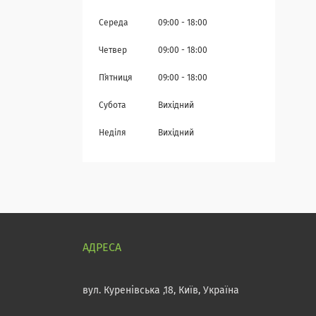
Середа
09:00
18:00
Четвер
09:00
18:00
Пʼятниця
09:00
18:00
Субота
Вихідний
Неділя
Вихідний
вул. Куренівська ,18, Київ, Україна