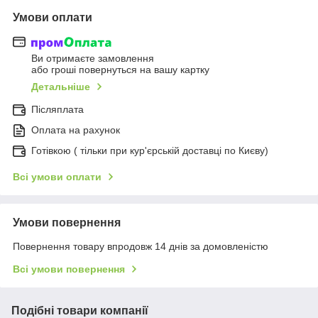
Умови оплати
Ви отримаєте замовлення
або гроші повернуться на вашу картку
Детальніше
Післяплата
Оплата на рахунок
Готівкою ( тільки при кур'єрській доставці по Києву)
Всі умови оплати
Умови повернення
Повернення товару впродовж 14 днів за домовленістю
Всі умови повернення
Подібні товари компанії