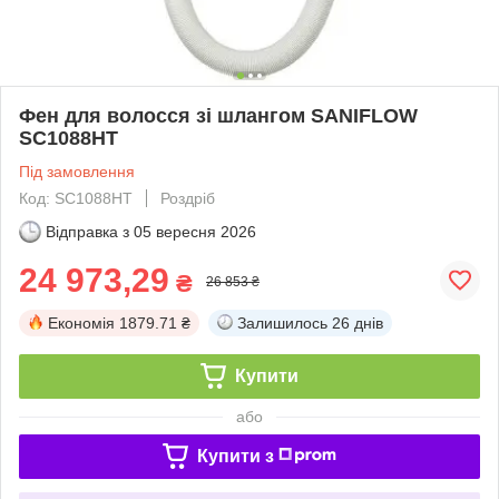
Фен для волосся зі шлангом SANIFLOW
SC1088HT
Під замовлення
Код: SC1088HT
Роздріб
Відправка з
05 вересня 2026
24 973,29
₴
26 853 ₴
Економія
1879.71 ₴
Залишилось
26 днів
Купити
або
Купити з