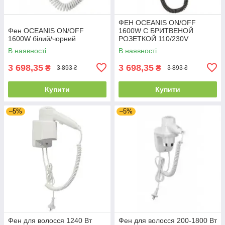
ФЕН OCEANIS ON/OFF
Фен OCEANIS ON/OFF
1600W С БРИТВЕНОЙ
1600W білий/чорний
РОЗЕТКОЙ 110/230V
В наявності
В наявності
3 698,35
3 698,35
₴
₴
3 893 ₴
3 893 ₴
Купити
Купити
–5%
–5%
Фен для волосся 1240 Вт
Фен для волосся 200-1800 Вт