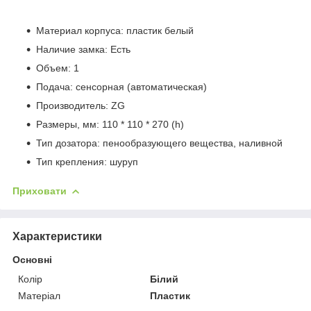
Материал корпуса: пластик белый
Наличие замка: Есть
Объем: 1
Подача: сенсорная (автоматическая)
Производитель: ZG
Размеры, мм: 110 * 110 * 270 (h)
Тип дозатора: пенообразующего вещества, наливной
Тип крепления: шуруп
Приховати
Характеристики
Основні
Колір
Білий
Матеріал
Пластик