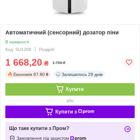
Автоматичний (сенсорний) дозатор піни
В наявності
Код: SU1208
Роздріб
1 668,20
₴
1 756 ₴
Економія
87.80 ₴
Залишилось
29 днів
Купити
або
Купити з
Що таке купити з Пром?
Замовлення під захистом