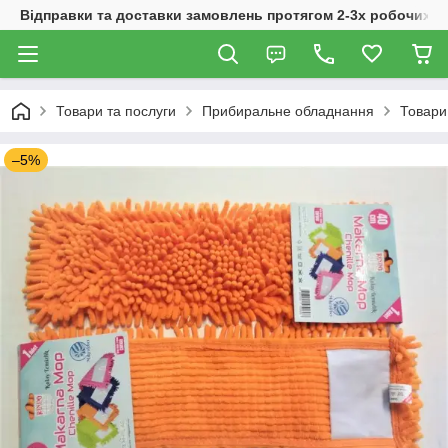
Відправки та доставки замовлень протягом 2-3х робочих дн
Товари та послуги
Прибиральне обладнання
Товари
–5%