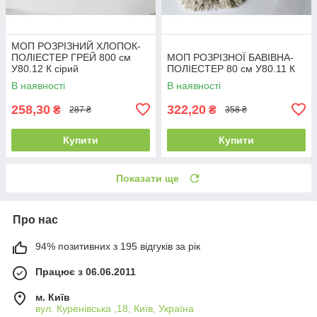
МОП РОЗРІЗНИЙ ХЛОПОК-
ПОЛІЕСТЕР ГРЕЙ 800 см
МОП РОЗРІЗНОЇ БАВІВНА-
У80.12 К сірий
ПОЛІЕСТЕР 80 см У80.11 К
В наявності
В наявності
258,30
322,20
₴
₴
287 ₴
358 ₴
Купити
Купити
Показати ще
Про нас
94% позитивних з 195 відгуків за рік
Працює з 06.06.2011
м. Київ
вул. Куренівська ,18, Київ, Україна