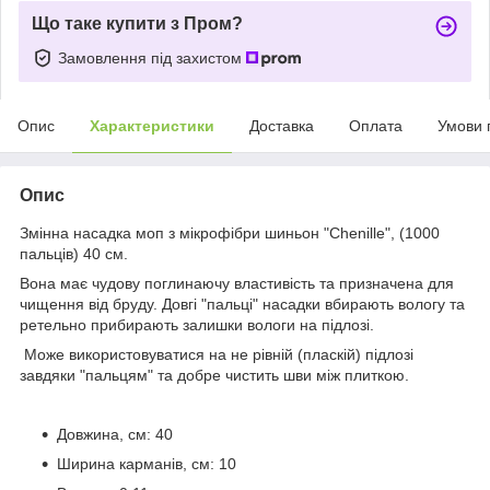
Що таке купити з Пром?
Замовлення під захистом
Опис
Характеристики
Доставка
Оплата
Умови 
Опис
Змінна насадка моп з мікрофібри шиньон "Chenille", (1000
пальців) 40 см.
Вона має чудову поглинаючу властивість та призначена для
чищення від бруду. Довгі "пальці" насадки вбирають вологу та
ретельно прибирають залишки вологи на підлозі.
Може використовуватися на не рівній (пласкій) підлозі
завдяки "пальцям" та добре чистить шви між плиткою.
Довжина, см: 40
Ширина карманів, см: 10