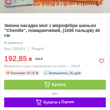
Змінна насадка моп з мікрофібри шиньон
"Chenille", помаранчевий, (1000 пальців) 40
см
В наявності
Код: CM160Y
Роздріб
192,85
₴
203 ₴
Мінімальна сума замовлення на сайті — 250 ₴
Економія
10.15 ₴
Залишилось
26 днів
Купити
або
Купити з