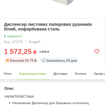
Диспенсер листових паперових рушників
білий, пофарбована сталь
В наявності
Код: 121379
Роздріб
1 572,25
₴
1 655 ₴
Економія
82.75 ₴
Залишилось
29 днів
Опис
Характеристики
Доставка
Оплата
Умови 
Опис
ХАРАКТЕРИСТИКА
Назначение Диспенсер для бумажных полотенец