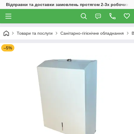
Відправки та доставки замовлень протягом 2-3х робочих дн
Товари та послуги
Санітарно-гігієнічне обладнання
В
–5%