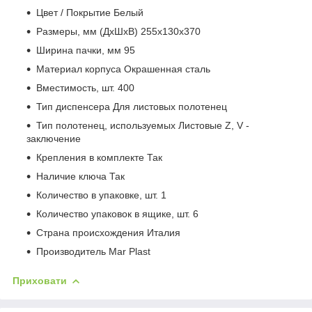
Цвет / Покрытие Белый
Размеры, мм (ДхШхВ) 255х130х370
Ширина пачки, мм 95
Материал корпуса Окрашенная сталь
Вместимость, шт. 400
Тип диспенсера Для листовых полотенец
Тип полотенец, используемых Листовые Z, V -
заключение
Крепления в комплекте Так
Наличие ключа Так
Количество в упаковке, шт. 1
Количество упаковок в ящике, шт. 6
Страна происхождения Италия
Производитель Mar Plast
Приховати