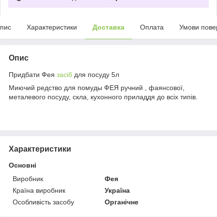
пис
Характеристики
Доставка
Оплата
Умови пове
Опис
Придбати Фея
засіб
для посуду 5л
Миючий редство для помуды ФЕЯ ручний , фаянсової,
металевого посуду, скла, кухонного приладдя до всіх типів.
Характеристики
Основні
Виробник
Фея
Країна виробник
Україна
Особливість засобу
Органічне