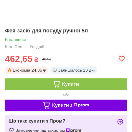
Фея засіб для посуду ручної 5л
В наявності
Код: Фея
Роздріб
462,65
₴
487 ₴
Економія
24.35 ₴
Залишилось
23 дні
Купити
або
Купити з
Що таке купити з Пром?
Замовлення під захистом