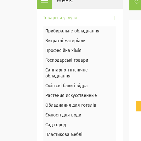
Товары и услуги
Прибиральне обладнання
Витратні матеріали
Професійна хімія
Господарські товари
Санітарно-гігієнічне
обладнання
Сміттєві баки і відра
Растения искусственные
Обладнання для готелів
Ємності для води
Сад город
Пластикова меблі