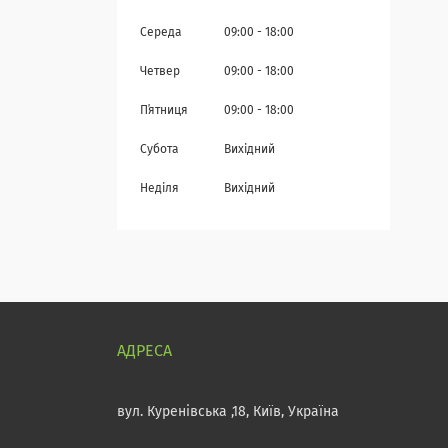
Середа
09:00
18:00
Четвер
09:00
18:00
Пʼятниця
09:00
18:00
Субота
Вихідний
Неділя
Вихідний
вул. Куренівська ,18, Київ, Україна