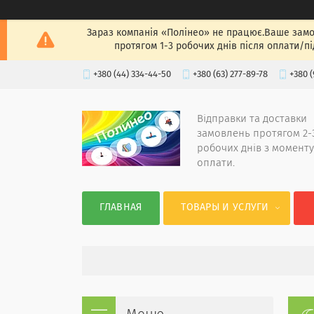
Зараз компанія «Полінео» не працює.Ваше замов
протягом 1-3 робочих днів після оплати/п
+380 (44) 334-44-50
+380 (63) 277-89-78
+380 (
Відправки та доставки
замовлень протягом 2-
робочих днів з моменту
оплати.
ГЛАВНАЯ
ТОВАРЫ И УСЛУГИ