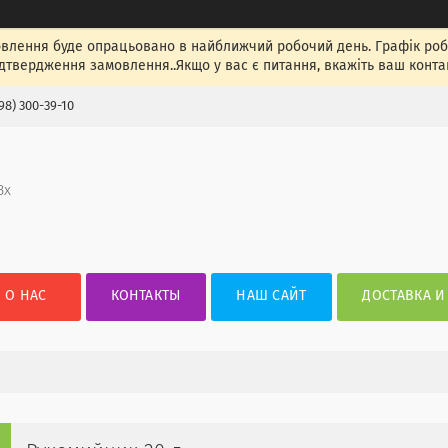
лення буде опрацьовано в найближчий робочий день. Графік роботи
ідтвердження замовлення..Якщо у вас є питання, вкажіть ваш конта
98) 300-39-10
3х
О НАС
КОНТАКТЫ
НАШ САЙТ
ДОСТАВКА И