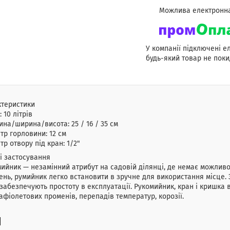
У компанії підключені е
будь-який товар не поки
ктеристики
: 10 літрів
на/ширина/висота: 25 / 16 / 35 см
тр горловини: 12 см
тр отвору під кран: 1/2"
і застосування
ийник — незамінний атрибут на садовій ділянці, де немає можливо
ень, румийник легко встановити в зручне для використання місце.
забезпечують простоту в експлуатації. Рукомийник, кран і кришка в
афіолетових променів, перепадів температур, корозії.