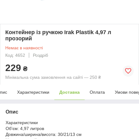
Контейнер із ручкою Irak Plastik 4,97 л
прозорий
Немає в наявності
Код: 4652
Роздріб
229
₴
Мінімальна сума замовлення на сайті — 250 ₴
пис
Характеристики
Доставка
Оплата
Умови пове
Опис
Характеристики
Об'єм:
4,97 литров
Довжина/ширина/висота:
30/21/13 cм