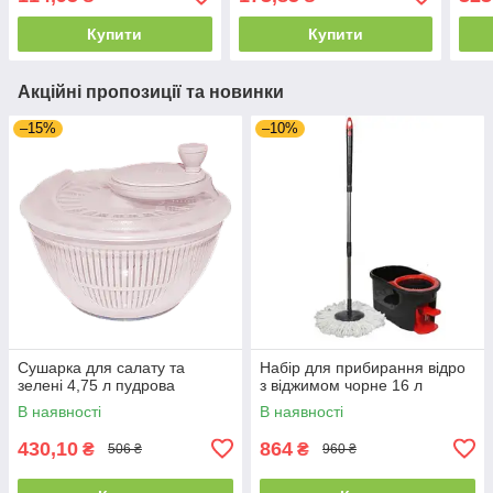
Купити
Купити
Акційні пропозиції та новинки
–15%
–10%
Сушарка для салату та
Набір для прибирання відро
зелені 4,75 л пудрова
з віджимом чорне 16 л
В наявності
В наявності
430,10
864
₴
₴
506 ₴
960 ₴