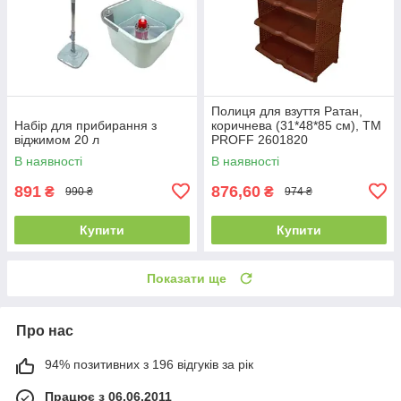
Полиця для взуття Ратан,
Набір для прибирання з
коричнева (31*48*85 см), ТМ
віджимом 20 л
PROFF 2601820
В наявності
В наявності
891
876,60
₴
₴
990 ₴
974 ₴
Купити
Купити
Показати ще
Про нас
94% позитивних з 196 відгуків за рік
Працює з 06.06.2011