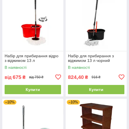
Набір для прибирання відро
Набір для прибирання з
з віджимом 13 л
віджимом 13 л чорний
В наявності
В наявності
675
824,40
від
₴
₴
від 750 ₴
916 ₴
Купити
Купити
–10%
–10%