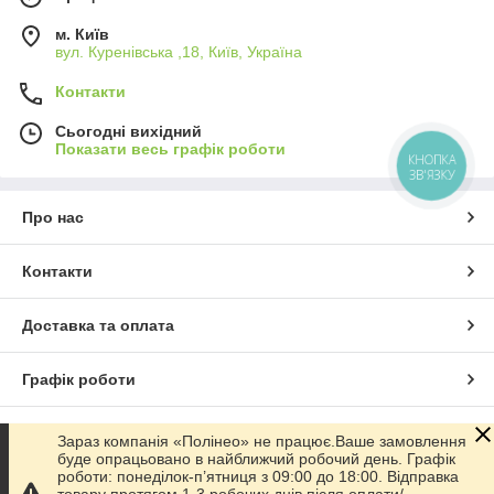
м. Київ
вул. Куренівська ,18, Київ, Україна
Контакти
Сьогодні вихідний
Показати весь графік роботи
КНОПКА
ЗВ'ЯЗКУ
Про нас
Контакти
Доставка та оплата
Графік роботи
Повна версія сайту
Зараз компанія «Полінео» не працює.Ваше замовлення
буде опрацьовано в найближчий робочий день. Графік
роботи: понеділок-п’ятниця з 09:00 до 18:00. Відправка
Сайт створено на маркетплейсі
Prom.ua