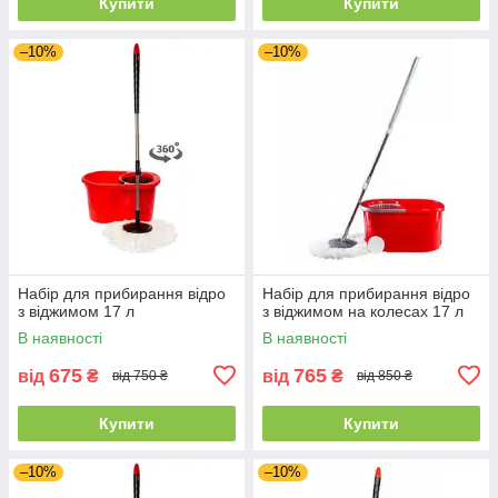
Купити
Купити
–10%
–10%
Набір для прибирання відро
Набір для прибирання відро
з віджимом 17 л
з віджимом на колесах 17 л
В наявності
В наявності
675
765
від
₴
від
₴
від 750 ₴
від 850 ₴
Купити
Купити
–10%
–10%