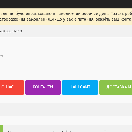
лення буде опрацьовано в найближчий робочий день. Графік роботи
ідтвердження замовлення..Якщо у вас є питання, вкажіть ваш конта
98) 300-39-10
3х
О НАС
КОНТАКТЫ
НАШ САЙТ
ДОСТАВКА И