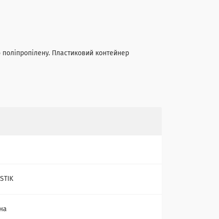
го поліпропілену. Пластиковий контейнер
STIK
на