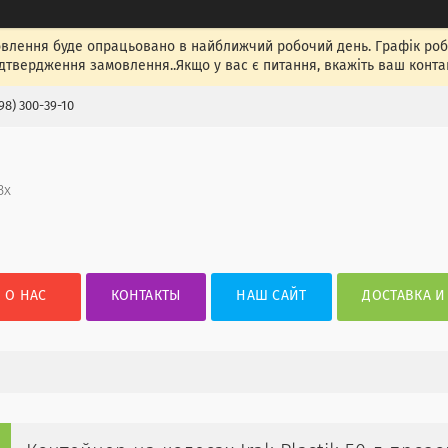
лення буде опрацьовано в найближчий робочий день. Графік роботи
ідтвердження замовлення..Якщо у вас є питання, вкажіть ваш конта
98) 300-39-10
3х
О НАС
КОНТАКТЫ
НАШ САЙТ
ДОСТАВКА И