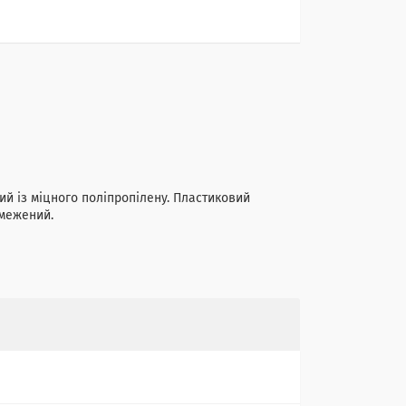
ний із міцного поліпропілену. Пластиковий
бмежений.