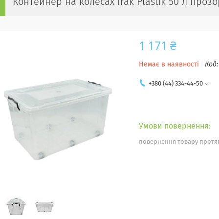
Контейнер на колесах Irak Plastik 50 л проз
1 171 ₴
Немає в наявності
Код
+380 (44) 334-44-50
повернення товару протяг