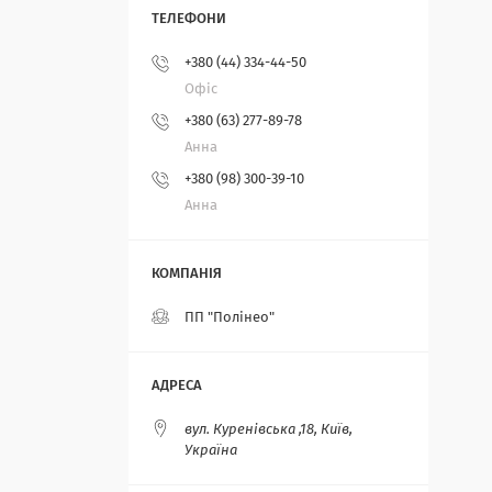
+380 (44) 334-44-50
Офіс
+380 (63) 277-89-78
Анна
+380 (98) 300-39-10
Анна
ПП "Полінео"
вул. Куренівська ,18, Київ,
Україна