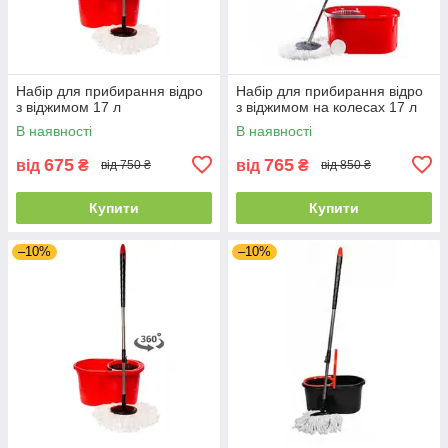
Набір для прибирання відро
Набір для прибирання відро
з віджимом 17 л
з віджимом на колесах 17 л
В наявності
В наявності
675
765
від
₴
від
₴
від 750 ₴
від 850 ₴
Купити
Купити
–10%
–10%