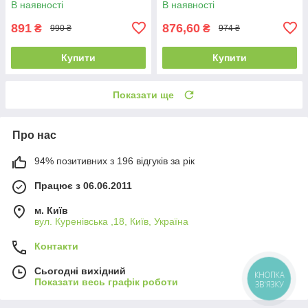
В наявності
В наявності
891
876,60
₴
₴
990 ₴
974 ₴
Купити
Купити
Показати ще
Про нас
94% позитивних з 196 відгуків за рік
Працює з 06.06.2011
м. Київ
вул. Куренівська ,18, Київ, Україна
Контакти
Сьогодні вихідний
КНОПКА
Показати весь графік роботи
ЗВ'ЯЗКУ