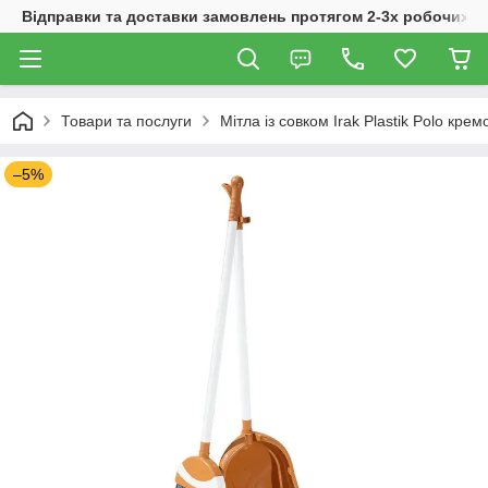
Відправки та доставки замовлень протягом 2-3х робочих дн
Товари та послуги
Мітла із совком Irak Plastik Polo кре
–5%