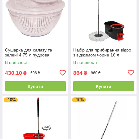
Сушарка для салату та
Набір для прибирання відро
зелені 4,75 л пудрова
з віджимом чорне 16 л
В наявності
В наявності
430,10
864
₴
₴
506 ₴
960 ₴
Купити
Купити
–10%
–10%