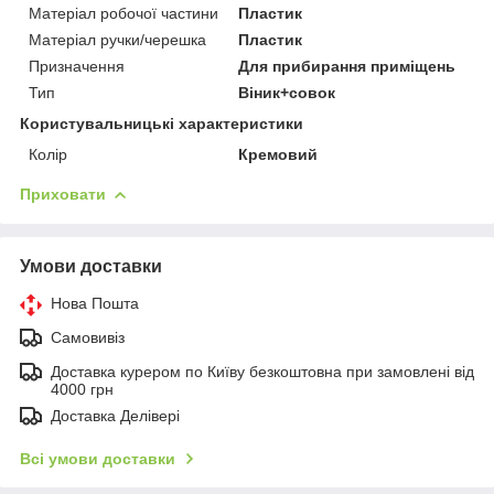
Матеріал робочої частини
Пластик
Матеріал ручки/черешка
Пластик
Призначення
Для прибирання приміщень
Тип
Віник+совок
Користувальницькі характеристики
Колір
Кремовий
Приховати
Умови доставки
Нова Пошта
Самовивіз
Доставка курером по Київу безкоштовна при замовлені від
4000 грн
Доставка Делівері
Всі умови доставки