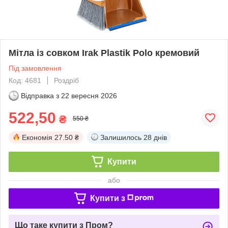
Мітла із совком Irak Plastik Polo кремовий
Під замовлення
Код: 4681
Роздріб
Відправка з
22 вересня 2026
522,50
₴
550 ₴
Економія
27.50 ₴
Залишилось
28 днів
Купити
або
Купити з
Що таке купити з Пром?