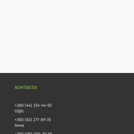
+380 (44) 334-44-50
Офіс
+380 (63) 277-89-78
Анна