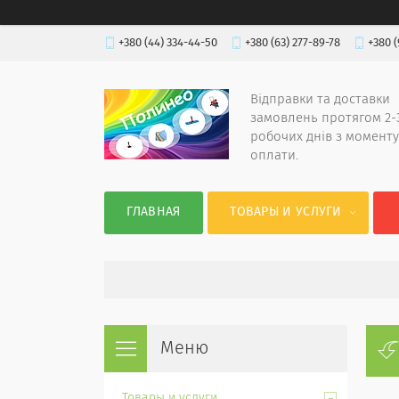
+380 (44) 334-44-50
+380 (63) 277-89-78
+380 (
Відправки та доставки
замовлень протягом 2-
робочих днів з моменту
оплати.
ГЛАВНАЯ
ТОВАРЫ И УСЛУГИ
Товары и услуги