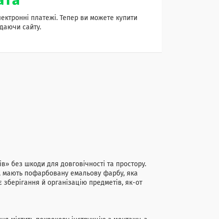
лектронні платежі. Тепер ви можете купити
даючи сайту.
в» без шкоди для довговічності та простору.
лі, мають пофарбовану емальову фарбу, яка
 зберігання й організацію предметів, як-от