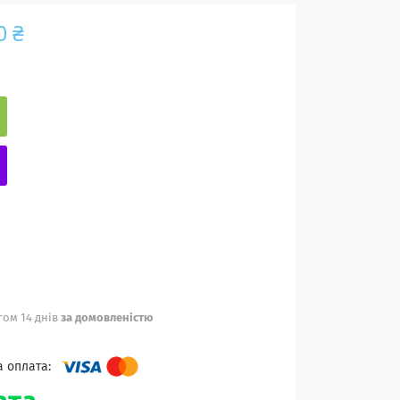
0 ₴
ом 14 днів
за домовленістю