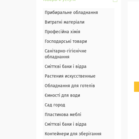
Прибиральне обладнання
Витратні матеріали
Професійна хімія
Господарські товари
Санітарно-гігієнічне
обладнання
Сміттєві баки і відра
Растения искусственные
Обладнання для готелів
Ємності для води
Сад город
Пластикова меблі
Сміттєві баки і відра
Контейнери для зберігання