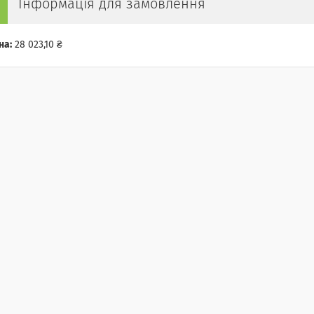
Інформація для замовлення
на:
28 023,10 ₴