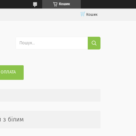
Кошик
Кошик
 ОПЛАТА
 з білим