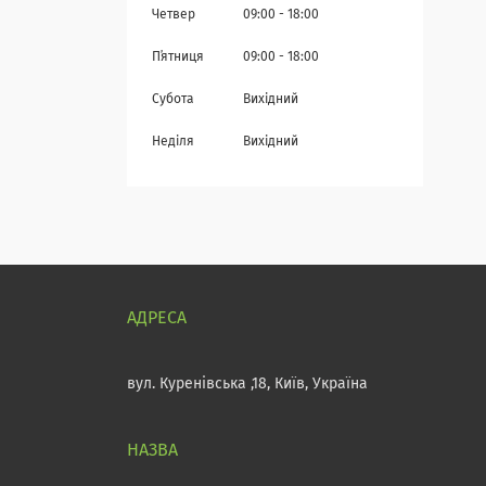
Четвер
09:00
18:00
Пʼятниця
09:00
18:00
Субота
Вихідний
Неділя
Вихідний
вул. Куренівська ,18, Київ, Україна