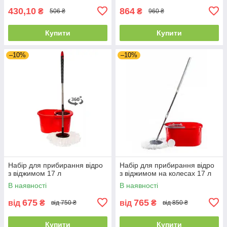
430,10
864
₴
₴
506 ₴
960 ₴
Купити
Купити
–10%
–10%
Набір для прибирання відро
Набір для прибирання відро
з віджимом 17 л
з віджимом на колесах 17 л
В наявності
В наявності
675
765
від
₴
від
₴
від 750 ₴
від 850 ₴
Купити
Купити