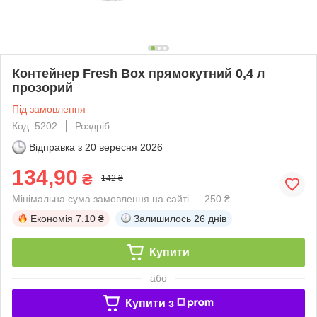
Контейнер Fresh Box прямокутний 0,4 л
прозорий
Під замовлення
Код: 5202
Роздріб
Відправка з
20 вересня 2026
134,90
₴
142 ₴
Мінімальна сума замовлення на сайті — 250 ₴
Економія
7.10 ₴
Залишилось
26 днів
Купити
або
Купити з