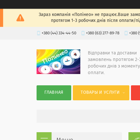
Зараз компанія «Полінео» не працює.Ваше замов
протягом 1-3 робочих днів після оплати/п
+380 (44) 334-44-50
+380 (63) 277-89-78
+380 (
Відправки та доставки
замовлень протягом 2-
робочих днів з моменту
оплати.
ГЛАВНАЯ
ТОВАРЫ И УСЛУГИ