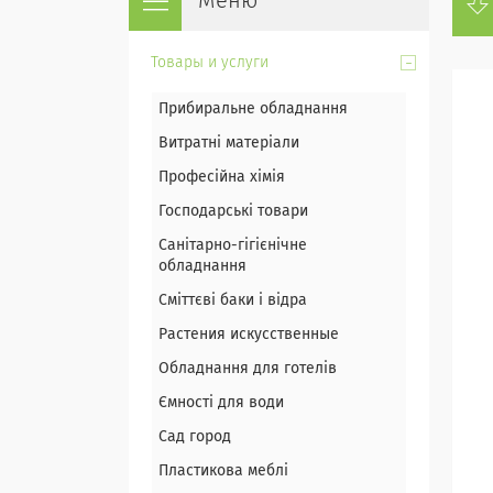
Товары и услуги
Прибиральне обладнання
Витратні матеріали
Професійна хімія
Господарські товари
Санітарно-гігієнічне
обладнання
Сміттєві баки і відра
Растения искусственные
Обладнання для готелів
Ємності для води
Сад город
Пластикова меблі