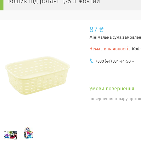
Кошик під ротанг 1,75 л жовтий
87 ₴
Мінімальна сума замовленн
Немає в наявності
Код
+380 (44) 334-44-50
повернення товару протяг