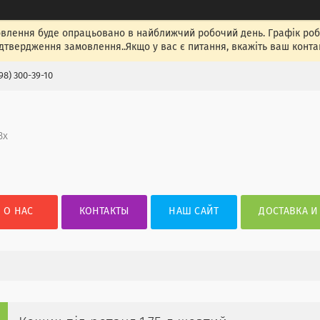
лення буде опрацьовано в найближчий робочий день. Графік роботи
ідтвердження замовлення..Якщо у вас є питання, вкажіть ваш конта
98) 300-39-10
3х
О НАС
КОНТАКТЫ
НАШ САЙТ
ДОСТАВКА И