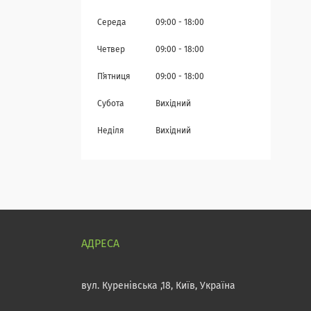
Середа
09:00
18:00
Четвер
09:00
18:00
Пʼятниця
09:00
18:00
Субота
Вихідний
Неділя
Вихідний
вул. Куренівська ,18, Київ, Україна