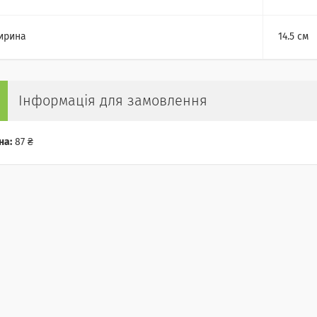
ирина
14.5 см
Інформація для замовлення
на:
87 ₴