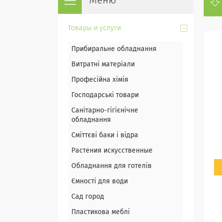
Товары и услуги
Прибиральне обладнання
Витратні матеріали
Професійна хімія
Господарські товари
Санітарно-гігієнічне
обладнання
Сміттєві баки і відра
Растения искусственные
Обладнання для готелів
Ємності для води
Сад город
Пластикова меблі