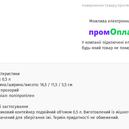
повернення товару протяг
У компанії підключені е
будь-який товар не поки
ктеристики
: 0,5 л
на/ширина/висота: 16,5 / 11,5 / 5,5 cм
 прозорий
іал: поліпропілен
і застосування
иковий контейнер подвійний об'ємом 0,5 л. Виготовлений із міцно
ачений для зберігання їжі. Термін придатності не обмежений.