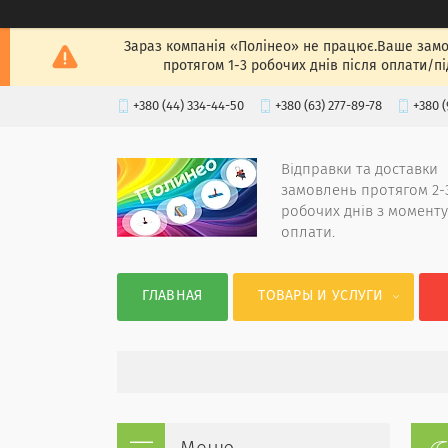
Зараз компанія «Полінео» не працює.Ваше замов
протягом 1-3 робочих днів після оплати/п
+380 (44) 334-44-50
+380 (63) 277-89-78
+380 (
Відправки та доставки
замовлень протягом 2-
робочих днів з моменту
оплати.
ГЛАВНАЯ
ТОВАРЫ И УСЛУГИ