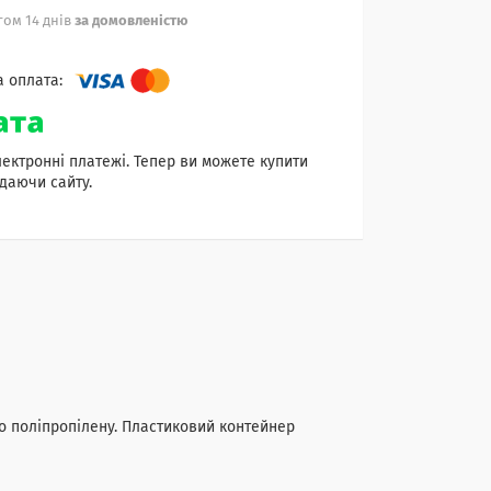
ом 14 днів
за домовленістю
лектронні платежі. Тепер ви можете купити
даючи сайту.
го поліпропілену. Пластиковий контейнер