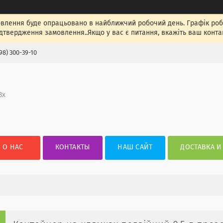
лення буде опрацьовано в найближчий робочий день. Графік роботи
ідтвердження замовлення..Якщо у вас є питання, вкажіть ваш конта
98) 300-39-10
3х
О НАС
КОНТАКТЫ
НАШ САЙТ
ДОСТАВКА И