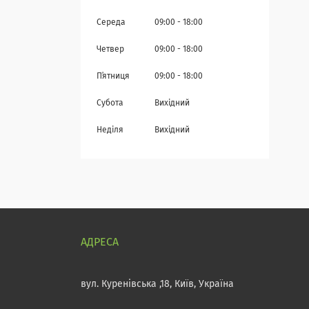
Середа
09:00
18:00
Четвер
09:00
18:00
Пʼятниця
09:00
18:00
Субота
Вихідний
Неділя
Вихідний
вул. Куренівська ,18, Київ, Україна