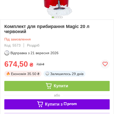
Комплект для прибирання Magic 20 л
червоний
Під замовлення
Код: 5573
Роздріб
Відправка з
21 вересня 2026
674,50
₴
710 ₴
Економія
35.50 ₴
Залишилось
29 днів
Купити
або
Купити з