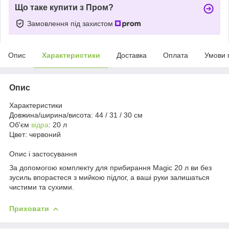
Що таке купити з Пром?
Замовлення під захистом
Опис
Характеристики
Доставка
Оплата
Умови 
Опис
Характеристики
Довжина/ширина/висота: 44 / 31 / 30 см
Об'єм
відра
: 20 л
Цвет: червоний
Опис і застосування
За допомогою комплекту для прибирання Magic 20 л ви без
зусиль впораєтеся з мийкою підлог, а ваші руки залишаться
чистими та сухими.
Приховати