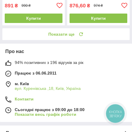
891
876,60
₴
₴
990 ₴
974 ₴
Купити
Купити
Показати ще
Про нас
94% позитивних з 196 відгуків за рік
Працює з 06.06.2011
м. Київ
вул. Куренівська ,18, Київ, Україна
Контакти
Сьогодні працює з 09:00 до 18:00
КНОПКА
Показати весь графік роботи
ЗВ'ЯЗКУ