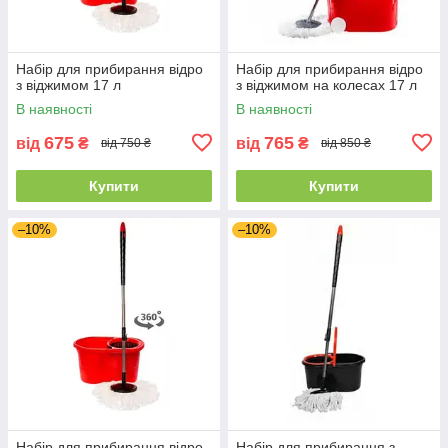
Набір для прибирання відро
Набір для прибирання відро
з віджимом 17 л
з віджимом на колесах 17 л
В наявності
В наявності
675
765
від
₴
від
₴
від 750 ₴
від 850 ₴
Купити
Купити
–10%
–10%
Набір для прибирання відро
Набір для прибирання з