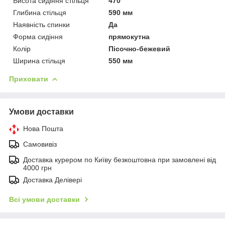
Висота сидіння стільця
470
Глибина стільця
590 мм
Наявність спинки
Да
Форма сидіння
прямокутна
Колір
Пісочно-бежевий
Ширина стільця
550 мм
Приховати
Умови доставки
Нова Пошта
Самовивіз
Доставка курером по Київу безкоштовна при замовлені від
4000 грн
Доставка Делівері
Всі умови доставки