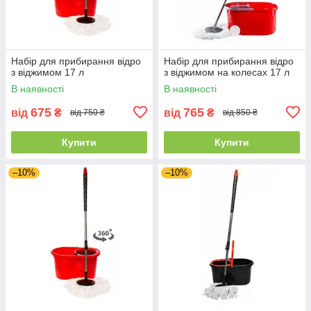
Набір для прибирання відро
Набір для прибирання відро
з віджимом 17 л
з віджимом на колесах 17 л
В наявності
В наявності
675
765
від
₴
від
₴
від 750 ₴
від 850 ₴
Купити
Купити
–10%
–10%