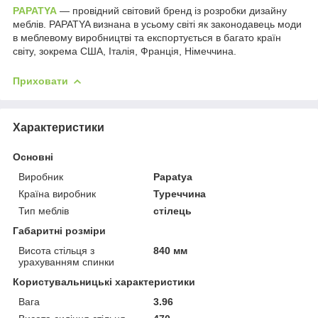
PAPATYA
— провідний світовий бренд із розробки дизайну
меблів. PAPATYA визнана в усьому світі як законодавець моди
в меблевому виробництві та експортується в багато країн
світу, зокрема США, Італія, Франція, Німеччина.
Приховати
Характеристики
Основні
Виробник
Papatya
Країна виробник
Туреччина
Тип меблів
стілець
Габаритні розміри
Висота стільця з
840 мм
урахуванням спинки
Користувальницькі характеристики
Вага
3.96