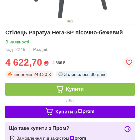
Стілець Papatya Hera-SP пісочно-бежевий
В наявності
Код: 2246
Роздріб
4 622,70
₴
4 866 ₴
Економія
243.30 ₴
Залишилось
30 днів
Купити
або
Купити з
Що таке купити з Пром?
Замовлення під захистом