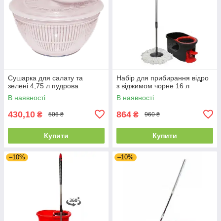
Сушарка для салату та
Набір для прибирання відро
зелені 4,75 л пудрова
з віджимом чорне 16 л
В наявності
В наявності
430,10
864
₴
₴
506 ₴
960 ₴
Купити
Купити
–10%
–10%