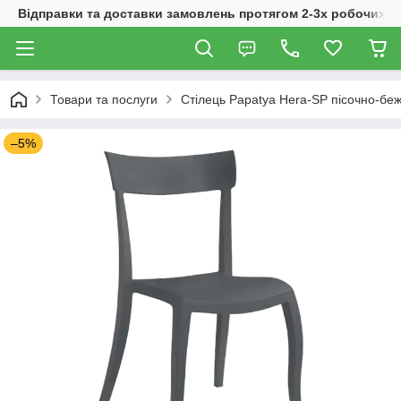
Відправки та доставки замовлень протягом 2-3х робочих дн
Товари та послуги
Стілець Papatya Hera-SP пісочно-бе
–5%