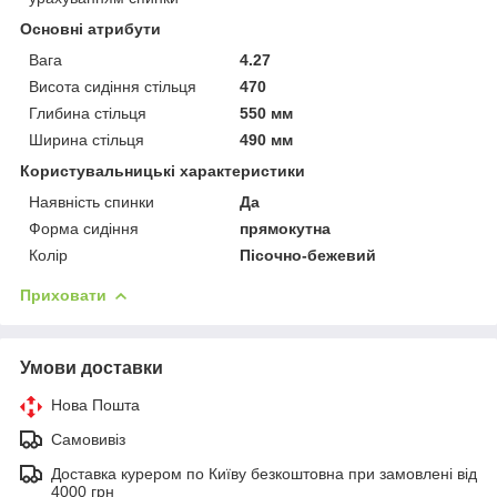
Основні атрибути
Вага
4.27
Висота сидіння стільця
470
Глибина стільця
550 мм
Ширина стільця
490 мм
Користувальницькі характеристики
Наявність спинки
Да
Форма сидіння
прямокутна
Колір
Пісочно-бежевий
Приховати
Умови доставки
Нова Пошта
Самовивіз
Доставка курером по Київу безкоштовна при замовлені від
4000 грн