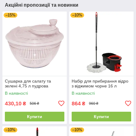
Акційні пропозиції та новинки
–15%
–10%
Сушарка для салату та
Набір для прибирання відро
зелені 4,75 л пудрова
з віджимом чорне 16 л
В наявності
В наявності
430,10
864
₴
₴
506 ₴
960 ₴
Купити
Купити
–10%
–10%