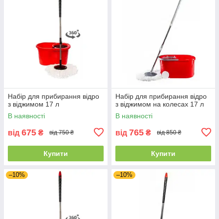
Набір для прибирання відро
Набір для прибирання відро
з віджимом 17 л
з віджимом на колесах 17 л
В наявності
В наявності
675
765
від
₴
від
₴
від 750 ₴
від 850 ₴
Купити
Купити
–10%
–10%