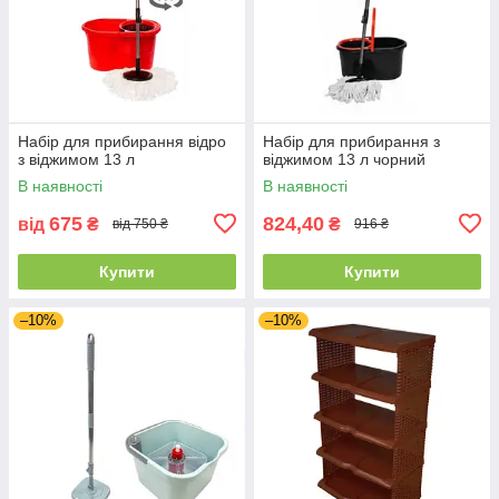
Набір для прибирання відро
Набір для прибирання з
з віджимом 13 л
віджимом 13 л чорний
В наявності
В наявності
675
824,40
від
₴
₴
від 750 ₴
916 ₴
Купити
Купити
–10%
–10%