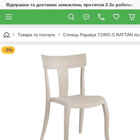
Відправки та доставки замовлень протягом 2-3х робочих дн
Товари та послуги
Стілець Papatya TORO-S RATTAN пі
–5%