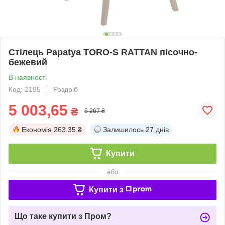
Стілець Papatya TORO-S RATTAN пісочно-
бежевий
В наявності
Код: 2195
Роздріб
5 003,65
₴
5 267 ₴
Економія
263.35 ₴
Залишилось
27 днів
Купити
або
Купити з
Що таке купити з Пром?