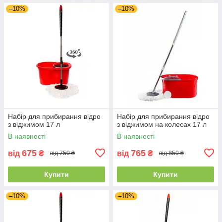
–10%
–10%
Набір для прибирання відро
Набір для прибирання відро
з віджимом 17 л
з віджимом на колесах 17 л
В наявності
В наявності
675
765
від
₴
від
₴
від 750 ₴
від 850 ₴
Купити
Купити
–10%
–10%