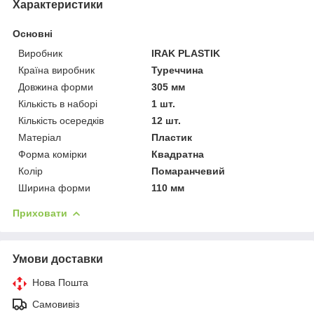
Характеристики
Основні
Виробник
IRAK PLASTIK
Країна виробник
Туреччина
Довжина форми
305 мм
Кількість в наборі
1 шт.
Кількість осередків
12 шт.
Матеріал
Пластик
Форма комірки
Квадратна
Колір
Помаранчевий
Ширина форми
110 мм
Приховати
Умови доставки
Нова Пошта
Самовивіз