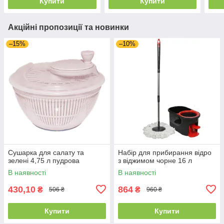
Купити
Купити
Акційні пропозиції та новинки
–15%
–10%
Сушарка для салату та
Набір для прибирання відро
зелені 4,75 л пудрова
з віджимом чорне 16 л
В наявності
В наявності
430,10
864
₴
₴
506 ₴
960 ₴
Купити
Купити