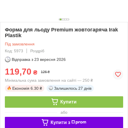
Форма для льоду Premium жовтогаряча Irak
Plastik
Під замовлення
Код: 5973
Роздріб
Відправка з
23 вересня 2026
119,70
₴
126 ₴
Мінімальна сума замовлення на сайті — 250 ₴
Економія
6.30 ₴
Залишилось
27 днів
Купити
або
Купити з