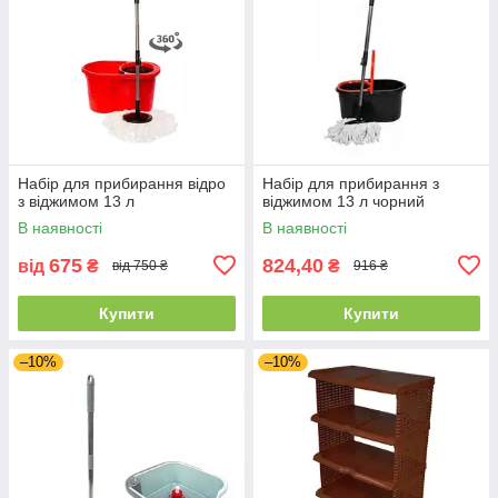
Набір для прибирання відро
Набір для прибирання з
з віджимом 13 л
віджимом 13 л чорний
В наявності
В наявності
675
824,40
від
₴
₴
від 750 ₴
916 ₴
Купити
Купити
–10%
–10%