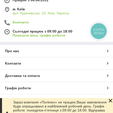
м. Київ
вул. Куренівська ,18, Київ, Україна
Контакти
КНОПКА
Сьогодні працює з 09:00 до 18:00
ЗВ'ЯЗКУ
Показати весь графік роботи
Про нас
Контакти
Доставка та оплата
Графік роботи
Повна версія сайту
Зараз компанія «Полінео» не працює.Ваше замовлення
буде опрацьовано в найближчий робочий день. Графік
роботи: понеділок-п’ятниця з 09:00 до 18:00. Відправка
Сайт створено на маркетплейсі
Prom.ua