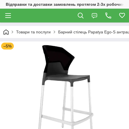
Відправки та доставки замовлень протягом 2-3х робочих дн
Товари та послуги
Барний стілець Papatya Ego-S антрац
–5%