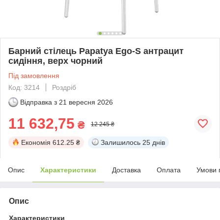
Барний стілець Papatya Ego-S антрацит
сидіння, верх чорний
Під замовлення
Код: 3214
Роздріб
Відправка з
21 вересня 2026
11 632,75
₴
12 245 ₴
Економія
612.25 ₴
Залишилось
25 днів
Опис
Характеристики
Доставка
Оплата
Умови 
Опис
Характеристики