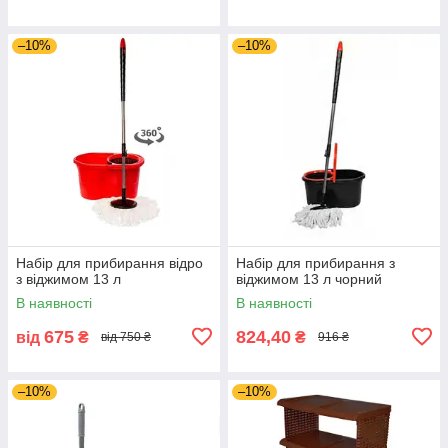
–10%
–10%
Набір для прибирання відро
Набір для прибирання з
з віджимом 13 л
віджимом 13 л чорний
В наявності
В наявності
675
824,40
від
₴
₴
від 750 ₴
916 ₴
–10%
–10%