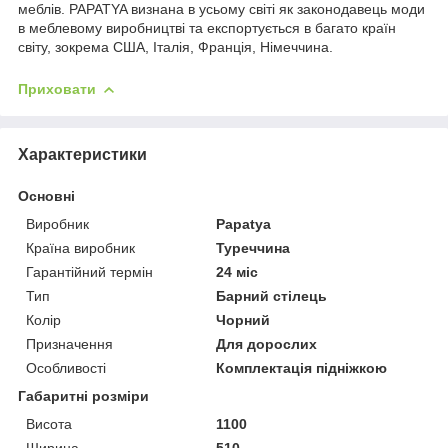
меблів. PAPATYA визнана в усьому світі як законодавець моди
в меблевому виробництві та експортується в багато країн
світу, зокрема США, Італія, Франція, Німеччина.
Приховати
Характеристики
Основні
Виробник
Papatya
Країна виробник
Туреччина
Гарантійний термін
24 міс
Тип
Барний стілець
Колір
Чорний
Призначення
Для дорослих
Особливості
Комплектація підніжкою
Габаритні розміри
Висота
1100
Ширина
510