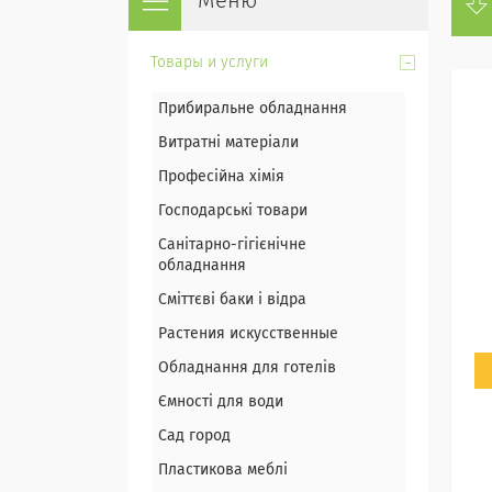
Товары и услуги
Прибиральне обладнання
Витратні матеріали
Професійна хімія
Господарські товари
Санітарно-гігієнічне
обладнання
Сміттєві баки і відра
Растения искусственные
Обладнання для готелів
Ємності для води
Сад город
Пластикова меблі