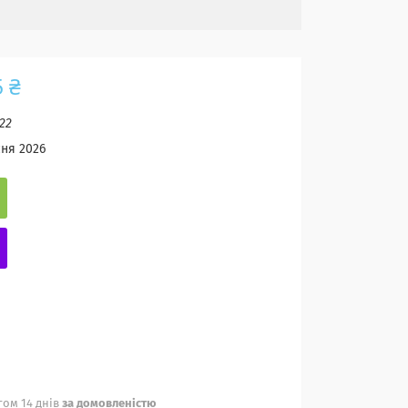
5 ₴
22
сня 2026
ом 14 днів
за домовленістю