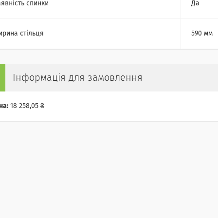
явність спинки
Да
рина стільця
590 мм
Інформація для замовлення
на:
18 258,05 ₴