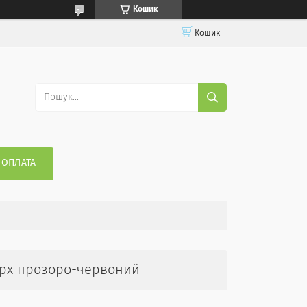
Кошик
Кошик
 ОПЛАТА
верх прозоро-червоний