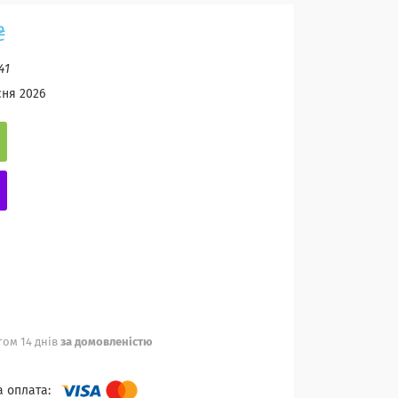
₴
41
сня 2026
ом 14 днів
за домовленістю