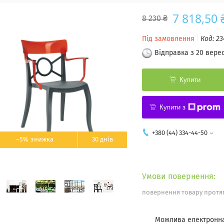
7 818,50 
8 230 ₴
Під замовлення
Код:
23
Відправка з 20 вере
Купити
Купити з
+380 (44) 334-44-50
–5%
30 днів
повернення товару протяг