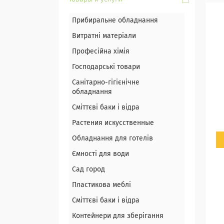
Прибиральне обладнання
Витратні матеріали
Професійна хімія
Господарські товари
Санітарно-гігієнічне
обладнання
Сміттєві баки і відра
Растения искусственные
Обладнання для готелів
Ємності для води
Сад город
Пластикова меблі
Сміттєві баки і відра
Контейнери для зберігання