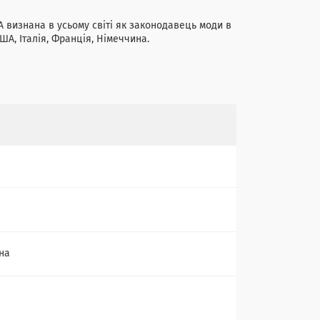
A визнана в усьому світі як законодавець моди в
ША, Італія, Франція, Німеччина.
на