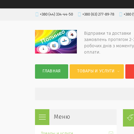
+380 (44) 334-44-50
+380 (63) 277-89-78
+380 (
Відправки та доставки
замовлень протягом 2-
робочих днів з моменту
оплати.
ГЛАВНАЯ
ТОВАРЫ И УСЛУГИ
Товары и услуги