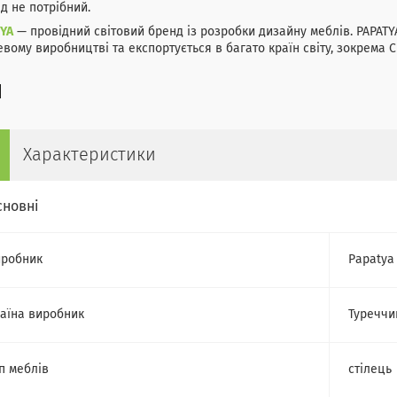
д не потрібний.
TYA
— провідний світовий бренд із розробки дизайну меблів. PAPATY
вому виробництві та експортується в багато країн світу, зокрема С
Характеристики
сновні
робник
Papatya
аїна виробник
Туреччи
п меблів
стілець