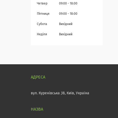
Четвер
09:00
18:00
Пʼятниця
09:00
18:00
Субота
Вихідний
Неділя
Вихідний
вул. Куренівська ,18, Київ, Україна