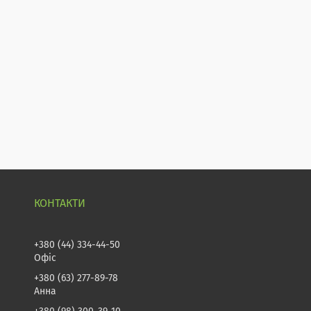
+380 (44) 334-44-50
Офіс
+380 (63) 277-89-78
Анна