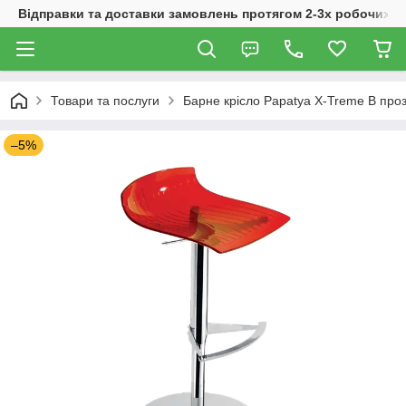
Відправки та доставки замовлень протягом 2-3х робочих дн
Товари та послуги
Барне крісло Papatya X-Treme B про
–5%