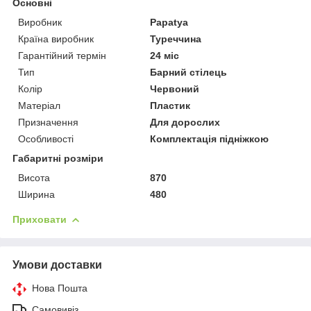
Основні
Виробник
Papatya
Країна виробник
Туреччина
Гарантійний термін
24 міс
Тип
Барний стілець
Колір
Червоний
Матеріал
Пластик
Призначення
Для дорослих
Особливості
Комплектація підніжкою
Габаритні розміри
Висота
870
Ширина
480
Приховати
Умови доставки
Нова Пошта
Самовивіз