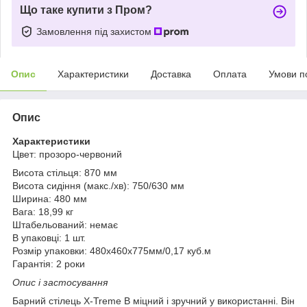
Що таке купити з Пром?
Замовлення під захистом
Опис
Характеристики
Доставка
Оплата
Умови п
Опис
Характеристики
Цвет: прозоро-червоний
Висота стільця: 870 мм
Висота сидіння (макс./хв): 750/630 мм
Ширина: 480 мм
Вага: 18,99 кг
Штабельований: немає
В упаковці: 1 шт.
Розмір упаковки: 480х460х775мм/0,17 куб.м
Гарантія: 2 роки
Опис і застосування
Барний стілець X-Treme B міцний і зручний у використанні. Він