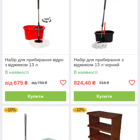
Набір для прибирання відро
Набір для прибирання з
з віджимом 13 л
віджимом 13 л чорний
В наявності
В наявності
675
824,40
від
₴
₴
від 750 ₴
916 ₴
Купити
Купити
–10%
–10%