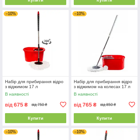
–10%
–10%
Набір для прибирання відро
Набір для прибирання відро
з віджимом 17 л
з віджимом на колесах 17 л
В наявності
В наявності
675
765
від
₴
від
₴
від 750 ₴
від 850 ₴
Купити
Купити
–10%
–10%