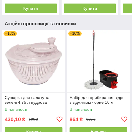
Купити
Купити
Акційні пропозиції та новинки
–15%
–10%
Сушарка для салату та
Набір для прибирання відро
зелені 4,75 л пудрова
з віджимом чорне 16 л
В наявності
В наявності
430,10
864
₴
₴
506 ₴
960 ₴
Купити
Купити