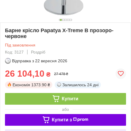
Барне крісло Papatya X-Treme B прозоро-
червоне
Під замовлення
Код: 3127
Роздріб
Відправка з
22 вересня 2026
26 104,10
₴
27 478 ₴
Економія
1373.90 ₴
Залишилось
24 дні
Купити
або
Купити з