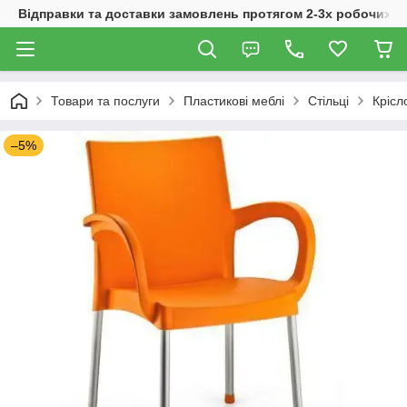
Відправки та доставки замовлень протягом 2-3х робочих дн
Товари та послуги
Пластикові меблі
Стільці
Крісл
–5%