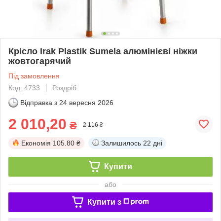
Крісло Irak Plastik Sumela алюмінієві ніжки
жовтогарячий
Під замовлення
Код: 4733
Роздріб
Відправка з
24 вересня 2026
2 010,20
₴
2 116 ₴
Економія
105.80 ₴
Залишилось
22 дні
Купити
або
Купити з