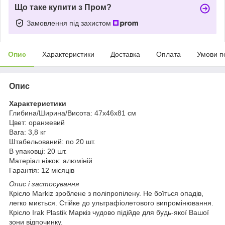
Що таке купити з Пром?
Замовлення під захистом
Опис
Характеристики
Доставка
Оплата
Умови п
Опис
Характеристики
Глибина/Ширина/Висота: 47x46x81 см
Цвет: оранжевий
Вага: 3,8 кг
Штабельований: по 20 шт.
В упаковці: 20 шт.
Матеріал ніжок: алюміній
Гарантія: 12 місяців
Опис і застосування
Крісло Markiz зроблене з поліпропілену. Не боїться опадів,
легко миється. Стійке до ультрафіолетового випромінювання.
Крісло Irak Plastik Маркіз чудово підійде для будь-якої Вашої
зони відпочинку.