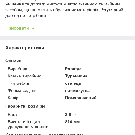
Чищення та догляд: миється м'якою тканиною та мийним
засобом, що не містять абразивних матеріалів. Регулярний
догляд не потрібний.
Приховати
Характеристики
Основні
Виробник
Papatya
Країна виробник
Туреччина
Тип меблів
стілець
Форма сидіння
прямокутна
Колір
Помаранчевий
Габаритні розміри
Вага
3.8 кг
Висота стільця з
810 мм
урахуванням спинки
Користувальницькі характеристики