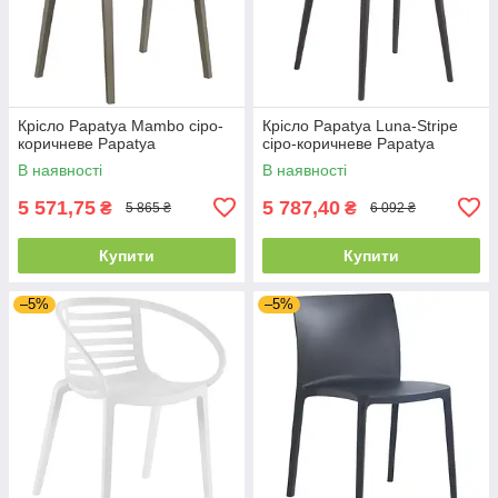
Крісло Papatya Mambo сіро-
Крісло Papatya Luna-Stripe
коричневе Papatya
сіро-коричневе Papatya
В наявності
В наявності
5 571,75
5 787,40
₴
₴
5 865 ₴
6 092 ₴
Купити
Купити
–5%
–5%