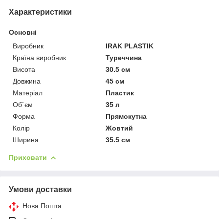
Характеристики
Основні
Виробник
IRAK PLASTIK
Країна виробник
Туреччина
Висота
30.5 см
Довжина
45 см
Матеріал
Пластик
Об`єм
35 л
Форма
Прямокутна
Колір
Жовтий
Ширина
35.5 см
Приховати
Умови доставки
Нова Пошта