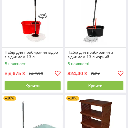
Набір для прибирання відро
Набір для прибирання з
з віджимом 13 л
віджимом 13 л чорний
В наявності
В наявності
675
824,40
від
₴
₴
від 750 ₴
916 ₴
Купити
Купити
–10%
–10%