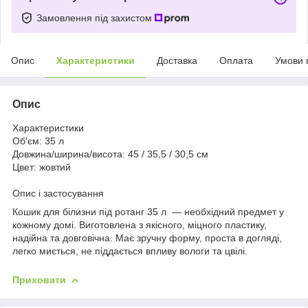
Замовлення під захистом
Опис
Характеристики
Доставка
Оплата
Умови 
Опис
Характеристики
Об'єм: 35 л
Довжина/ширина/висота: 45 / 35,5 / 30,5 см
Цвет: жовтий
Опис і застосування
Кошик для білизни під ротанг 35 л — необхідний предмет у
кожному домі. Виготовлена з якісного, міцного пластику,
надійна та довговічна. Має зручну форму, проста в догляді,
легко миється, не піддається впливу вологи та цвілі.
Приховати