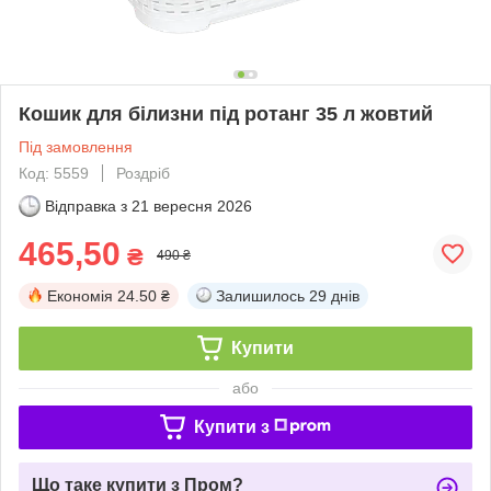
Кошик для білизни під ротанг 35 л жовтий
Під замовлення
Код: 5559
Роздріб
Відправка з
21 вересня 2026
465,50
₴
490 ₴
Економія
24.50 ₴
Залишилось
29 днів
Купити
або
Купити з
Що таке купити з Пром?