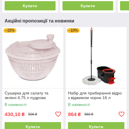
Купити
Купити
Акційні пропозиції та новинки
–15%
–10%
Сушарка для салату та
Набір для прибирання відро
зелені 4,75 л пудрова
з віджимом чорне 16 л
В наявності
В наявності
430,10
864
₴
₴
506 ₴
960 ₴
Купити
Купити