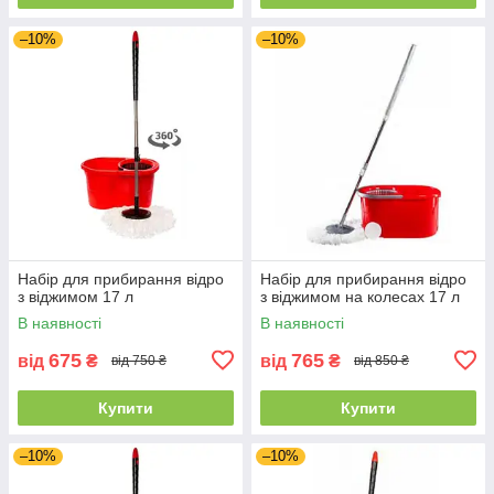
–10%
–10%
Набір для прибирання відро
Набір для прибирання відро
з віджимом 17 л
з віджимом на колесах 17 л
В наявності
В наявності
675
765
від
₴
від
₴
від 750 ₴
від 850 ₴
Купити
Купити
–10%
–10%