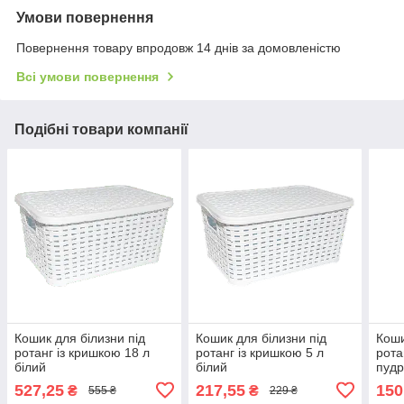
Умови повернення
Повернення товару впродовж 14 днів за домовленістю
Всі умови повернення
Подібні товари компанії
Кошик для білизни під
Кошик для білизни під
Коши
ротанг із кришкою 18 л
ротанг із кришкою 5 л
рота
білий
білий
пуд
527,25
217,55
150
₴
₴
555 ₴
229 ₴