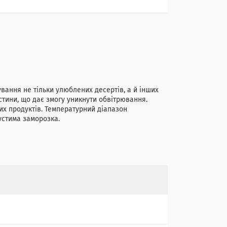
вання не тільки улюблених десертів, а й інших
стини, що дає змогу уникнути обвітрювання.
их продуктів. Температурний діапазон
устима заморозка.