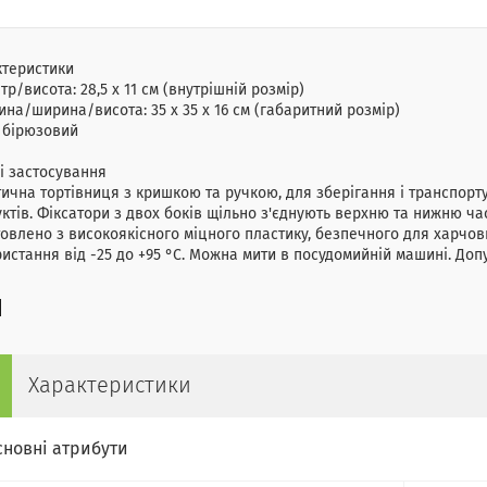
ктеристики
тр/висота:
28,5 x 11 см (внутрішній розмір)
ина/ширина/висота:
35 x 35 x 16 см (габаритний розмір)
бірюзовий
і застосування
ична тортівниця з кришкою та ручкою, для зберігання і транспорту
ктів. Фіксатори з двох боків щільно з'єднують верхню та нижню ча
овлено з високоякісного міцного пластику, безпечного для харчов
истання від -25 до +95 °C. Можна мити в посудомийній машині. Доп
Характеристики
сновні атрибути