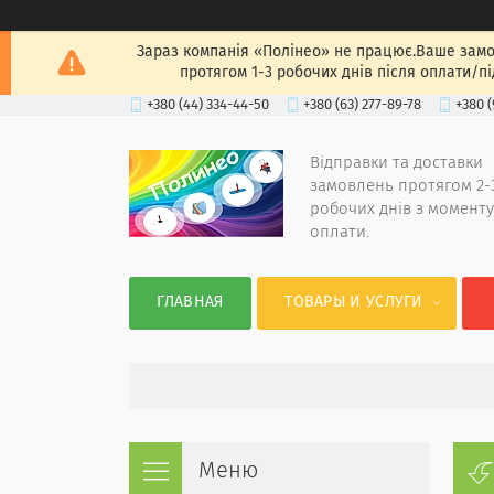
Зараз компанія «Полінео» не працює.Ваше замов
протягом 1-3 робочих днів після оплати/п
+380 (44) 334-44-50
+380 (63) 277-89-78
+380 (
Відправки та доставки
замовлень протягом 2-
робочих днів з моменту
оплати.
ГЛАВНАЯ
ТОВАРЫ И УСЛУГИ