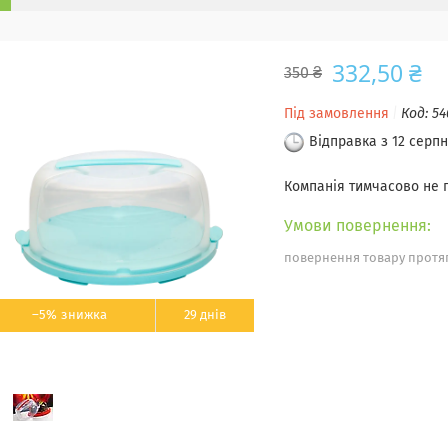
332,50 ₴
350 ₴
Під замовлення
Код:
54
Відправка з 12 серпн
Компанія тимчасово не
повернення товару протяг
–5%
29 днів