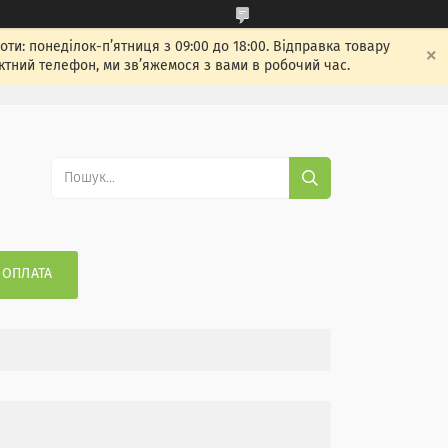
: понеділок-п’ятниця з 09:00 до 18:00. Відправка товару
ктний телефон, ми зв’яжемося з вами в робочий час.
 ОПЛАТА