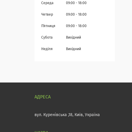
Середа
09:00
18:00
Четвер
09:00
18:00
Пʼятниця
09:00
18:00
Субота
Вихідний
Неділя
Вихідний
вул. Куренівська ,18, Київ, Україна