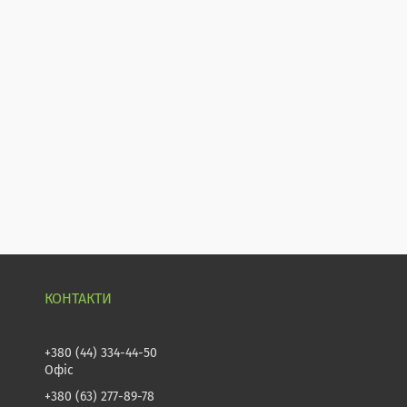
+380 (44) 334-44-50
Офіс
+380 (63) 277-89-78