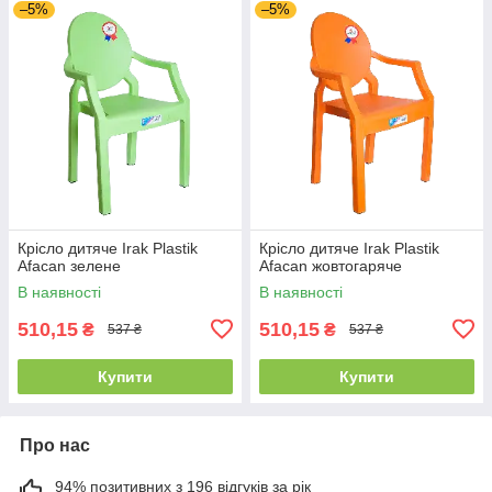
–5%
–5%
Крісло дитяче Irak Plastik
Крісло дитяче Irak Plastik
Afacan зелене
Afacan жовтогаряче
В наявності
В наявності
510,15
510,15
₴
₴
537 ₴
537 ₴
Купити
Купити
Про нас
94% позитивних з 196 відгуків за рік