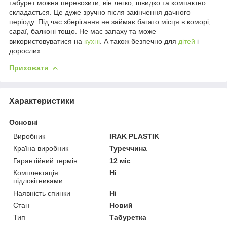
табурет можна перевозити, він легко, швидко та компактно
складається. Це дуже зручно після закінчення дачного
періоду. Під час зберігання не займає багато місця в коморі,
сараї, балконі тощо. Не має запаху та може
використовуватися на
кухні
. А також безпечно для
дітей
і
дорослих.
Приховати
Характеристики
Основні
Виробник
IRAK PLASTIK
Країна виробник
Туреччина
Гарантійний термін
12 міс
Комплектація
Ні
підлокітниками
Наявність спинки
Ні
Стан
Новий
Тип
Табуретка