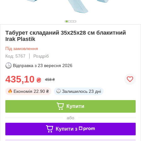
Табурет складаний 35x25x28 см блакитний
Irak Plastik
Під замовлення
Код: 5767
Роздріб
Відправка з
23 вересня 2026
435,10
₴
458 ₴
Економія
22.90 ₴
Залишилось
23 дні
Купити
або
Купити з