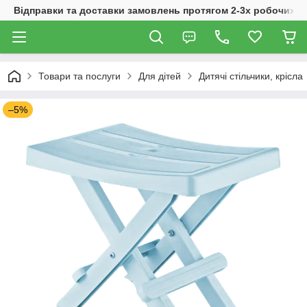
Відправки та доставки замовлень протягом 2-3х робочих дн
Товари та послуги
Для дітей
Дитячі стільчики, крісла
–5%