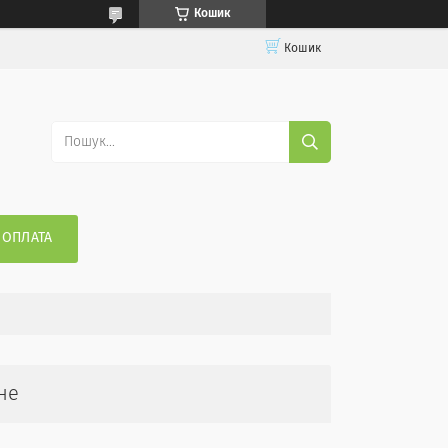
Кошик
Кошик
 ОПЛАТА
не