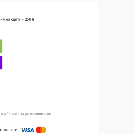
я на сайті — 250 ₴
ом 14 днів
за домовленістю