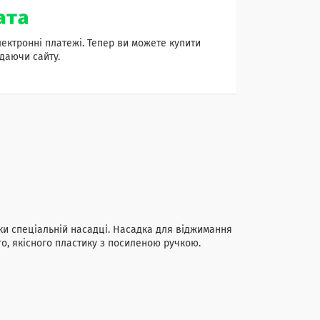
лектронні платежі. Тепер ви можете купити
даючи сайту.
и спеціальній насадці. Насадка для віджимання
го, якісного пластику з посиленою ручкою.