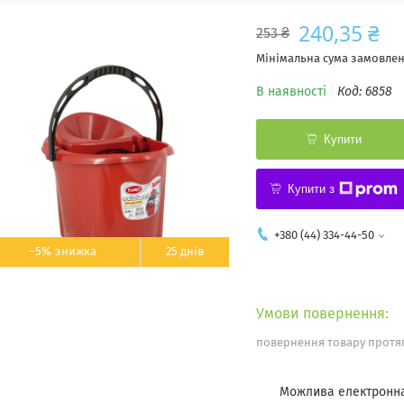
240,35 ₴
253 ₴
Мінімальна сума замовленн
В наявності
Код:
6858
Купити
Купити з
+380 (44) 334-44-50
–5%
25 днів
повернення товару протяг