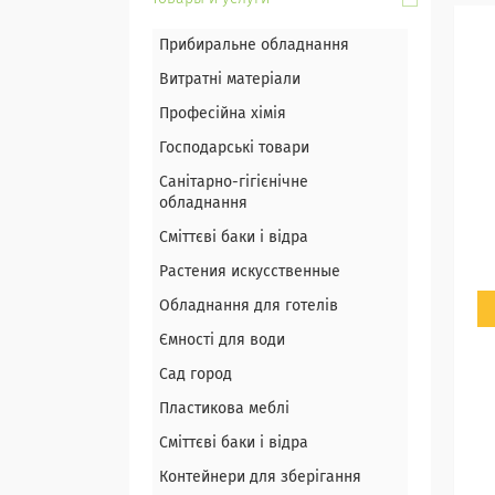
Прибиральне обладнання
Витратні матеріали
Професійна хімія
Господарські товари
Санітарно-гігієнічне
обладнання
Сміттєві баки і відра
Растения искусственные
Обладнання для готелів
Ємності для води
Сад город
Пластикова меблі
Сміттєві баки і відра
Контейнери для зберігання