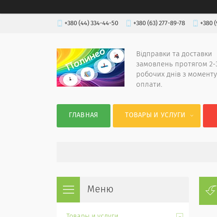
+380 (44) 334-44-50
+380 (63) 277-89-78
+380 (
Відправки та доставки
замовлень протягом 2-
робочих днів з моменту
оплати.
ГЛАВНАЯ
ТОВАРЫ И УСЛУГИ
Товары и услуги