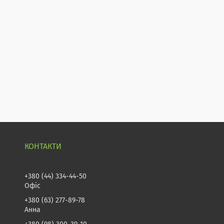
+380 (44) 334-44-50
Офіс
+380 (63) 277-89-78
Анна