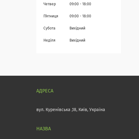
Четвер
09:00
18:00
Пʼятниця
09:00
18:00
Субота
Вихідний
Неділя
Вихідний
вул. Куренівська ,18, Київ, Україна