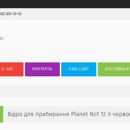
98) 300-39-10
3х
О НАС
КОНТАКТЫ
НАШ САЙТ
ДОСТАВКА И
Відро для прибирання Planet No1 12 л черво