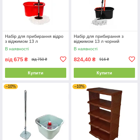
Набір для прибирання відро
Набір для прибирання з
з віджимом 13 л
віджимом 13 л чорний
В наявності
В наявності
675
824,40
від
₴
₴
від 750 ₴
916 ₴
Купити
Купити
–10%
–10%