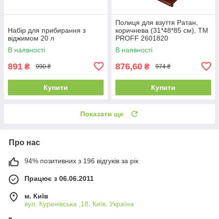
Полиця для взуття Ратан,
Набір для прибирання з
коричнева (31*48*85 см), ТМ
віджимом 20 л
PROFF 2601820
В наявності
В наявності
891
876,60
₴
₴
990 ₴
974 ₴
Купити
Купити
Показати ще
Про нас
94% позитивних з 196 відгуків за рік
Працює з 06.06.2011
м. Київ
вул. Куренівська ,18, Київ, Україна