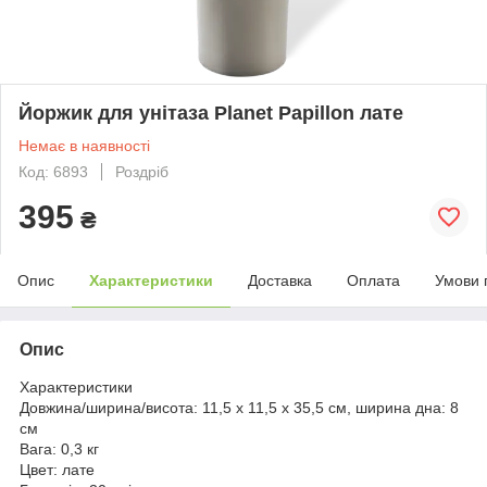
Йоржик для унітаза Planet Papillon лате
Немає в наявності
Код: 6893
Роздріб
395
₴
Опис
Характеристики
Доставка
Оплата
Умови 
Опис
Характеристики
Довжина/ширина/висота:
11,5 x 11,5 x 35,5 см, ширина дна: 8
см
Вага:
0,3 кг
Цвет:
лате