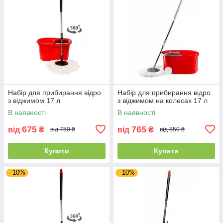
Набір для прибирання відро
Набір для прибирання відро
з віджимом 17 л
з віджимом на колесах 17 л
В наявності
В наявності
675
765
від
₴
від
₴
від 750 ₴
від 850 ₴
Купити
Купити
–10%
–10%