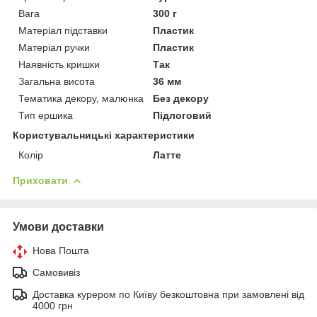
Вага
300 г
Матеріал підставки
Пластик
Матеріал ручки
Пластик
Наявність кришки
Так
Загальна висота
36 мм
Тематика декору, малюнка
Без декору
Тип ершика
Підлоговий
Користувальницькі характеристики
Колір
Латте
Приховати
Умови доставки
Нова Пошта
Самовивіз
Доставка курером по Київу безкоштовна при замовлені від
4000 грн