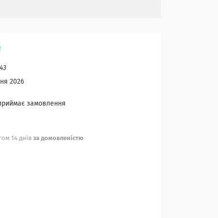
₴
43
сня 2026
 приймає замовлення
ом 14 днів
за домовленістю