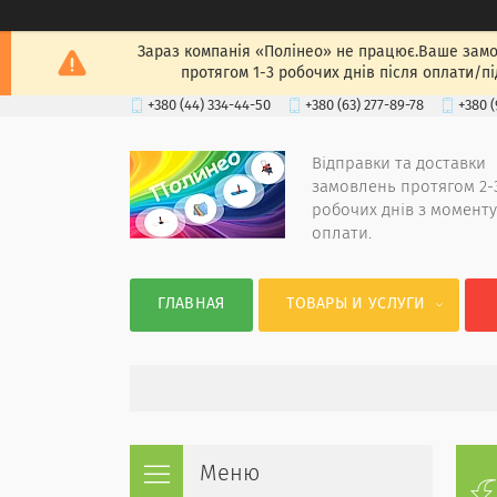
Зараз компанія «Полінео» не працює.Ваше замов
протягом 1-3 робочих днів після оплати/п
+380 (44) 334-44-50
+380 (63) 277-89-78
+380 (
Відправки та доставки
замовлень протягом 2-
робочих днів з моменту
оплати.
ГЛАВНАЯ
ТОВАРЫ И УСЛУГИ