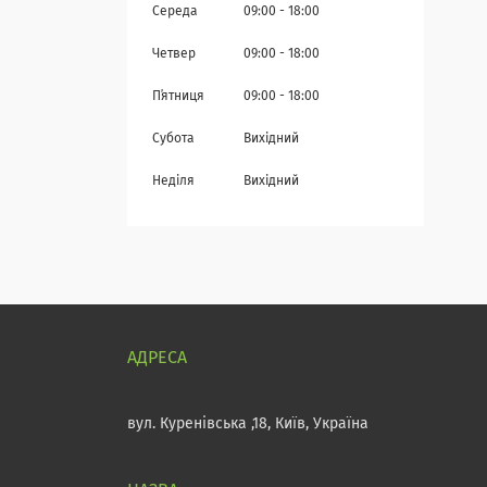
Середа
09:00
18:00
Четвер
09:00
18:00
Пʼятниця
09:00
18:00
Субота
Вихідний
Неділя
Вихідний
вул. Куренівська ,18, Київ, Україна