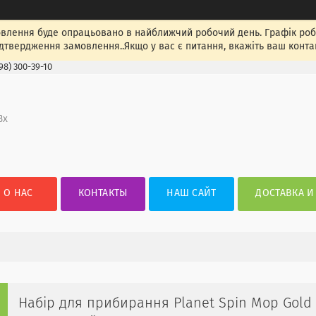
лення буде опрацьовано в найближчий робочий день. Графік роботи
ідтвердження замовлення..Якщо у вас є питання, вкажіть ваш конта
98) 300-39-10
3х
О НАС
КОНТАКТЫ
НАШ САЙТ
ДОСТАВКА И
Набір для прибирання Planet Spin Mop Gold