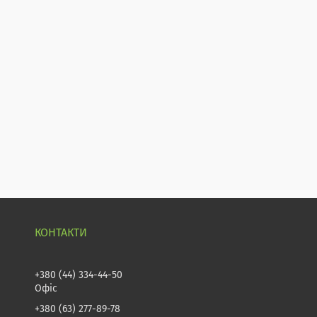
+380 (44) 334-44-50
Офіс
+380 (63) 277-89-78