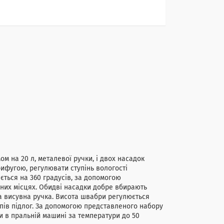
ом на 20 л, металевої ручки, і двох насадок
рифугою, регулювати ступінь вологості
ється на 360 градусів, за допомогою
них місцях. Обидві насадки добре вбирають
та висувна ручка. Висота швабри регулюється
типів підлог. За допомогою представленого набору
и в пральній машині за температури до 50