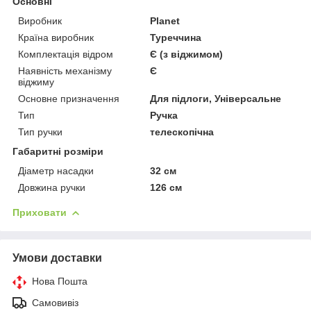
Основні
Виробник
Planet
Країна виробник
Туреччина
Комплектація відром
Є (з віджимом)
Наявність механізму
Є
віджиму
Основне призначення
Для підлоги, Універсальне
Тип
Ручка
Тип ручки
телескопічна
Габаритні розміри
Діаметр насадки
32 см
Довжина ручки
126 см
Приховати
Умови доставки
Нова Пошта
Самовивіз