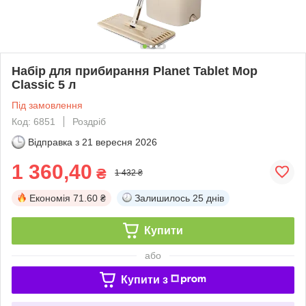
Набір для прибирання Planet Tablet Mop
Classic 5 л
Під замовлення
Код: 6851
Роздріб
Відправка з
21 вересня 2026
1 360,40
₴
1 432 ₴
Економія
71.60 ₴
Залишилось
25 днів
Купити
або
Купити з