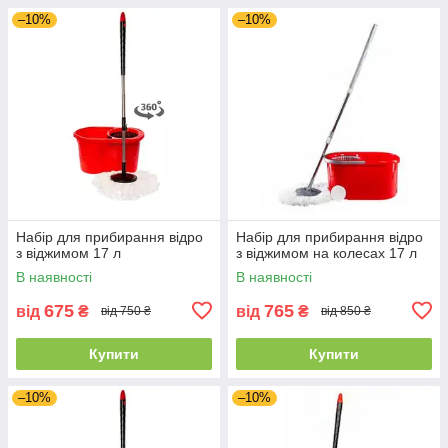
–10%
–10%
Набір для прибирання відро
Набір для прибирання відро
з віджимом 17 л
з віджимом на колесах 17 л
В наявності
В наявності
675
765
від
₴
від
₴
від 750 ₴
від 850 ₴
Купити
Купити
–10%
–10%