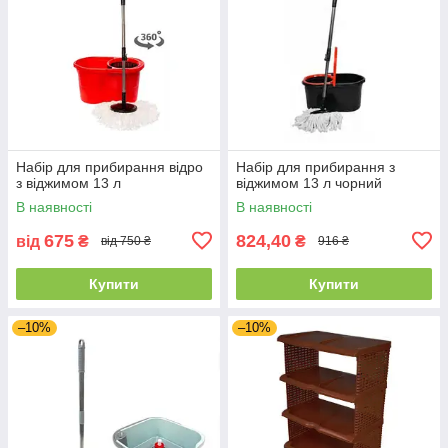
Набір для прибирання відро
Набір для прибирання з
з віджимом 13 л
віджимом 13 л чорний
В наявності
В наявності
675
824,40
від
₴
₴
від 750 ₴
916 ₴
Купити
Купити
–10%
–10%