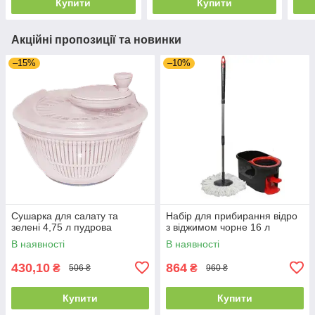
Купити
Купити
Акційні пропозиції та новинки
–15%
–10%
Сушарка для салату та
Набір для прибирання відро
зелені 4,75 л пудрова
з віджимом чорне 16 л
В наявності
В наявності
430,10
864
₴
₴
506 ₴
960 ₴
Купити
Купити