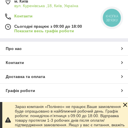
м. Київ
вул. Куренівська ,18, Київ, Україна
Контакти
КНОПКА
ЗВ'ЯЗКУ
Сьогодні працює з 09:00 до 18:00
Показати весь графік роботи
Про нас
Контакти
Доставка та оплата
Графік роботи
Повна версія сайту
Зараз компанія «Полінео» не працює.Ваше замовлення
буде опрацьовано в найближчий робочий день. Графік
роботи: понеділок-п’ятниця з 09:00 до 18:00. Відправка
Сайт створено на маркетплейсі
Prom.ua
товару протягом 1-3 робочих днів після оплати/
підтвердження замовлення..Якщо у вас є питання, вкажіть