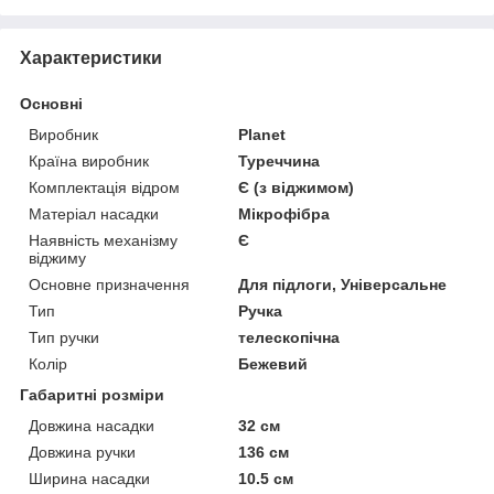
Характеристики
Основні
Виробник
Planet
Країна виробник
Туреччина
Комплектація відром
Є (з віджимом)
Матеріал насадки
Мікрофібра
Наявність механізму
Є
віджиму
Основне призначення
Для підлоги, Універсальне
Тип
Ручка
Тип ручки
телескопічна
Колір
Бежевий
Габаритні розміри
Довжина насадки
32 см
Довжина ручки
136 см
Ширина насадки
10.5 см