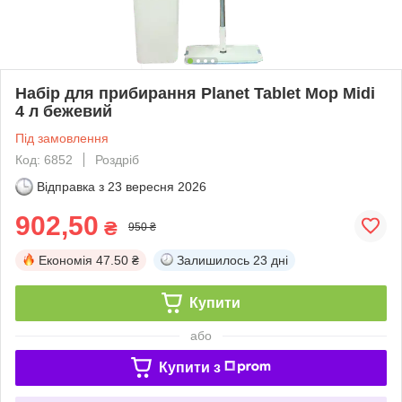
Набір для прибирання Planet Tablet Mop Midi
4 л бежевий
Під замовлення
Код: 6852
Роздріб
Відправка з
23 вересня 2026
902,50
₴
950 ₴
Економія
47.50 ₴
Залишилось
23 дні
Купити
або
Купити з