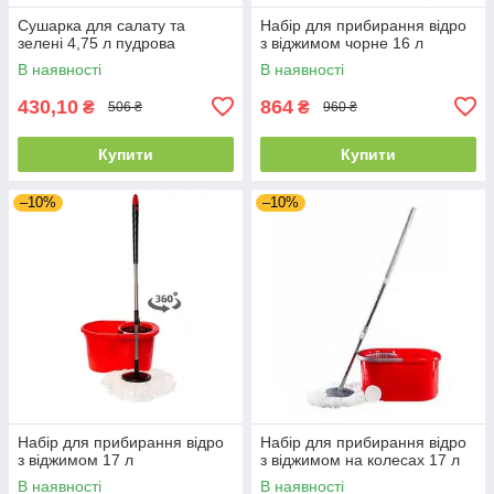
Сушарка для салату та
Набір для прибирання відро
зелені 4,75 л пудрова
з віджимом чорне 16 л
В наявності
В наявності
430,10
864
₴
₴
506 ₴
960 ₴
Купити
Купити
–10%
–10%
Набір для прибирання відро
Набір для прибирання відро
з віджимом 17 л
з віджимом на колесах 17 л
В наявності
В наявності