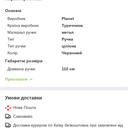
Основні
Виробник
Planet
Країна виробник
Туреччина
Матеріал ручки
метал
Тип
Ручка
Тип ручки
цілісна
Колір
Червоний
Габаритні розміри
Довжина ручки
110 см
Приховати
Умови доставки
Нова Пошта
Самовивіз
Доставка курером по Київу безкоштовна при замовлені від