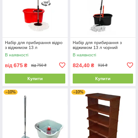
Набір для прибирання відро
Набір для прибирання з
з віджимом 13 л
віджимом 13 л чорний
В наявності
В наявності
675
824,40
від
₴
₴
від 750 ₴
916 ₴
Купити
Купити
–10%
–10%