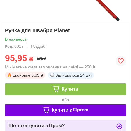
Ручка для швабри Planet
В наявності
Код: 6917
Роздріб
95,95
₴
101 ₴
Мінімальна сума замовлення на сайті — 250 ₴
Економія
5.05 ₴
Залишилось
24 дні
Купити
або
Купити з
Що таке купити з Пром?