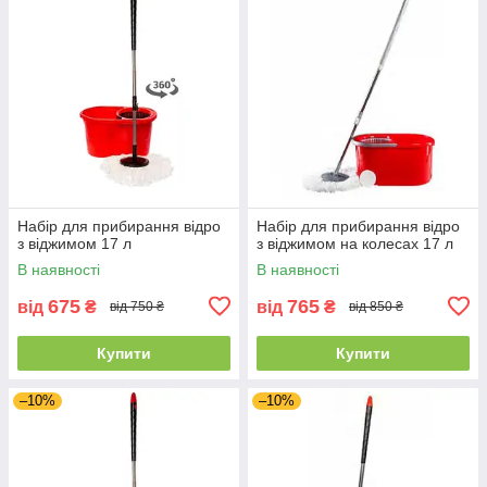
Набір для прибирання відро
Набір для прибирання відро
з віджимом 17 л
з віджимом на колесах 17 л
В наявності
В наявності
675
765
від
₴
від
₴
від 750 ₴
від 850 ₴
Купити
Купити
–10%
–10%