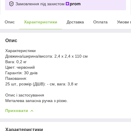
Замовлення під захистом
Опис
Характеристики
Доставка
Оплата
Умови 
Опис
Характеристики
Довжина/ширина/висота:
2,4 х 2,4 х 110 см
Вага:
0,2 кг
Цвет:
червоний
Гарантія:
30 днів
Паковання:
25 шт., розмір (ДШВ): - см, вага: 3,8 кг
Опис і застосування
Металева запасна ручка з різзю.
Приховати
Характеристики