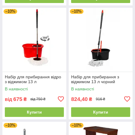
–10%
–10%
Набір для прибирання відро
Набір для прибирання з
з віджимом 13 л
віджимом 13 л чорний
В наявності
В наявності
675
824,40
від
₴
₴
від 750 ₴
916 ₴
Купити
Купити
–10%
–10%