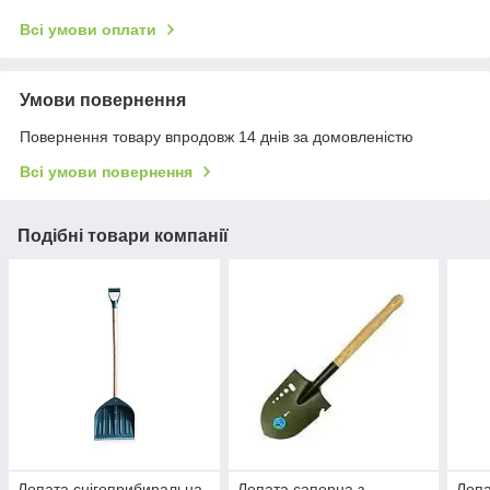
Всі умови оплати
Умови повернення
Повернення товару впродовж 14 днів за домовленістю
Всі умови повернення
Подібні товари компанії
Лопата снігоприбиральна
Лопата саперна з
Лопа