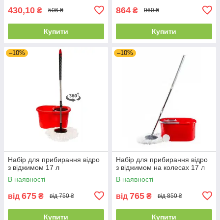
430,10
864
₴
₴
506 ₴
960 ₴
Купити
Купити
–10%
–10%
Набір для прибирання відро
Набір для прибирання відро
з віджимом 17 л
з віджимом на колесах 17 л
В наявності
В наявності
675
765
від
₴
від
₴
від 750 ₴
від 850 ₴
Купити
Купити