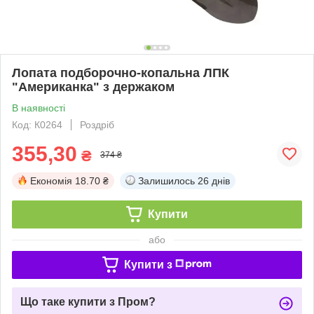
Лопата подборочно-копальна ЛПК
"Американка" з держаком
В наявності
Код: К0264
Роздріб
355,30
₴
374 ₴
Економія
18.70 ₴
Залишилось
26 днів
Купити
або
Купити з
Що таке купити з Пром?