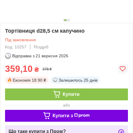
Тортівниця d28,5 см капучино
Під замовлення
Код: 10257
Роздріб
Відправка з
21 вересня 2026
359,10
₴
378 ₴
Економія
18.90 ₴
Залишилось
25 днів
Купити
або
Купити з
Що таке купити з Пром?