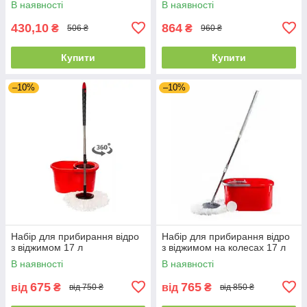
В наявності
В наявності
430,10
864
₴
₴
506 ₴
960 ₴
Купити
Купити
–10%
–10%
Набір для прибирання відро
Набір для прибирання відро
з віджимом 17 л
з віджимом на колесах 17 л
В наявності
В наявності
675
765
від
₴
від
₴
від 750 ₴
від 850 ₴