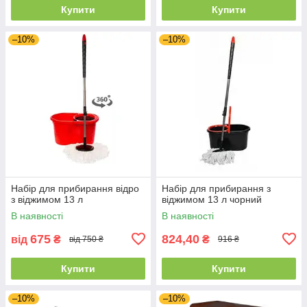
Купити
Купити
–10%
–10%
Набір для прибирання відро
Набір для прибирання з
з віджимом 13 л
віджимом 13 л чорний
В наявності
В наявності
675
824,40
від
₴
₴
від 750 ₴
916 ₴
Купити
Купити
–10%
–10%