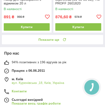
віджимом 20 л
PROFF 2601820
В наявності
В наявності
891
876,60
₴
₴
990 ₴
974 ₴
Купити
Купити
Показати ще
Про нас
94% позитивних з 196 відгуків за рік
Працює з 06.06.2011
м. Київ
вул. Куренівська ,18, Київ, Україна
Контакти
Сьогодні вихідний
Показати весь графік роботи