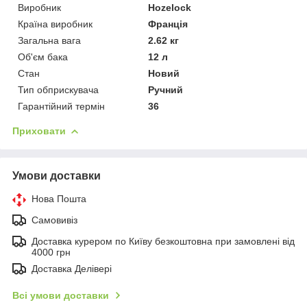
Виробник
Hozelock
Країна виробник
Франція
Загальна вага
2.62 кг
Об'єм бака
12 л
Стан
Новий
Тип обприскувача
Ручний
Гарантійний термін
36
Приховати
Умови доставки
Нова Пошта
Самовивіз
Доставка курером по Київу безкоштовна при замовлені від
4000 грн
Доставка Делівері
Всі умови доставки