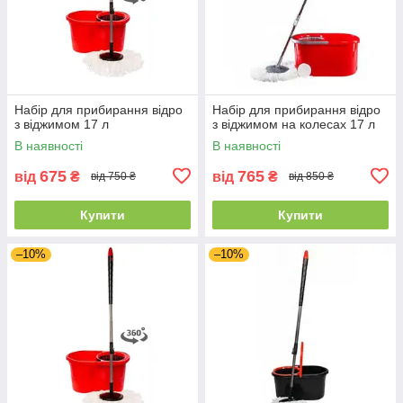
Набір для прибирання відро
Набір для прибирання відро
з віджимом 17 л
з віджимом на колесах 17 л
В наявності
В наявності
675
765
від
₴
від
₴
від 750 ₴
від 850 ₴
Купити
Купити
–10%
–10%