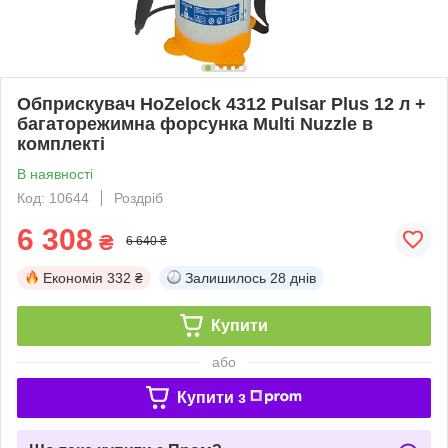
Обприскувач HoZelock 4312 Pulsar Plus 12 л +
багаторежимна форсунка Multi Nuzzle в
комплекті
В наявності
Код: 10644
Роздріб
6 308
₴
6 640 ₴
Економія
332 ₴
Залишилось
28 днів
Купити
або
Купити з