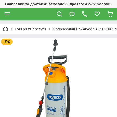
Відправки та доставки замовлень протягом 2-3х робочих дн
Товари та послуги
Обприскувач HoZelock 4312 Pulsar Pl
–5%