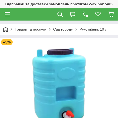
Відправки та доставки замовлень протягом 2-3х робочих дн
Товари та послуги
Сад городу
Рукомійник 10 л
–5%