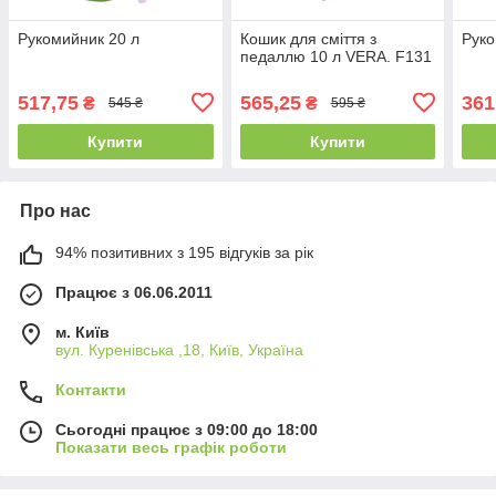
Рукомийник 20 л
Кошик для сміття з
Руко
педаллю 10 л VERA. F131
517,75
565,25
361
₴
₴
545 ₴
595 ₴
Купити
Купити
Про нас
94% позитивних з 195 відгуків за рік
Працює з 06.06.2011
м. Київ
вул. Куренівська ,18, Київ, Україна
Контакти
Сьогодні працює з 09:00 до 18:00
Показати весь графік роботи