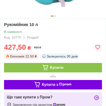
Рукомійник 10 л
В наявності
Код: 10770
Роздріб
427,50
₴
450 ₴
Економія
22.50 ₴
Залишилось
30 днів
Купити
або
Купити з
Що таке купити з Пром?
Замовлення під захистом