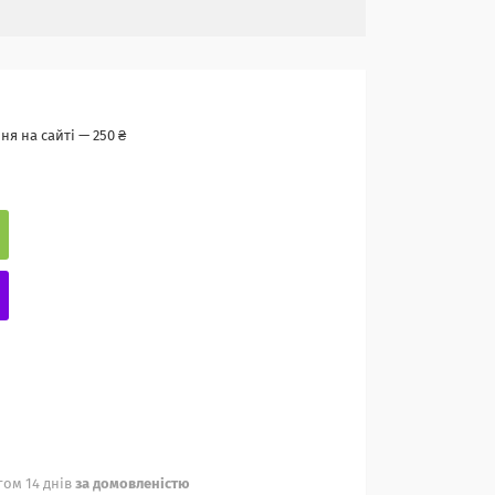
я на сайті — 250 ₴
ом 14 днів
за домовленістю