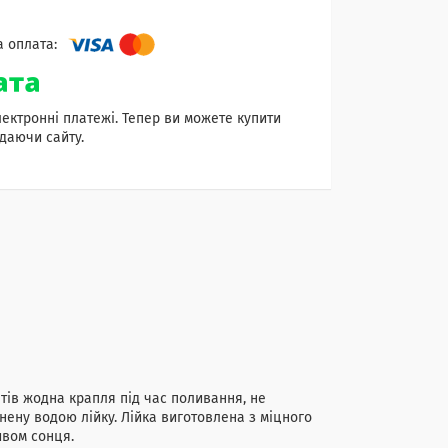
лектронні платежі. Тепер ви можете купити
даючи сайту.
ітів жодна крапля під час поливання, не
нену водою лійку. Лійка виготовлена з міцного
ивом сонця.