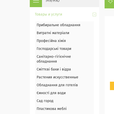
Товары и услуги
Прибиральне обладнання
Витратні матеріали
Професійна хімія
Господарські товари
Санітарно-гігієнічне
обладнання
Сміттєві баки і відра
Растения искусственные
Обладнання для готелів
Ємності для води
Сад город
Пластикова меблі