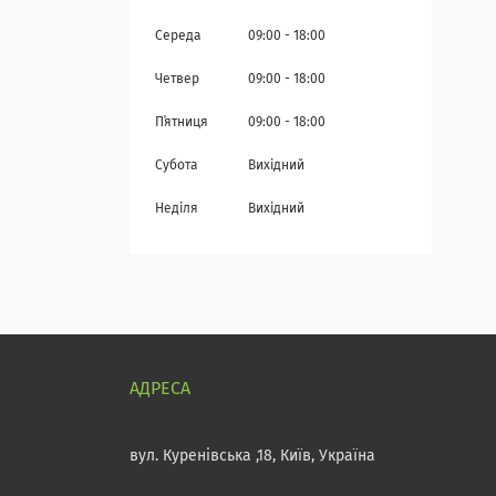
Середа
09:00
18:00
Четвер
09:00
18:00
Пʼятниця
09:00
18:00
Субота
Вихідний
Неділя
Вихідний
вул. Куренівська ,18, Київ, Україна