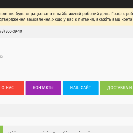
лення буде опрацьовано в найближчий робочий день. Графік роботи
ідтвердження замовлення..Якщо у вас є питання, вкажіть ваш конта
98) 300-39-10
3х
О НАС
КОНТАКТЫ
НАШ САЙТ
ДОСТАВКА И