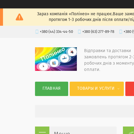
Зараз компанія «Полінео» не працює.Ваше замов
протягом 1-3 робочих днів після оплати/п
+380 (44) 334-44-50
+380 (63) 277-89-78
+380 (
Відправки та доставки
замовлень протягом 2-
робочих днів з моменту
оплати.
ГЛАВНАЯ
ТОВАРЫ И УСЛУГИ