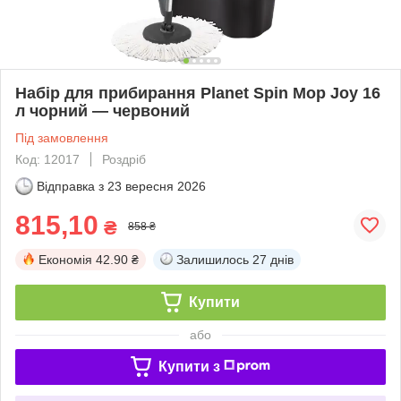
Набір для прибирання Planet Spin Mop Joy 16
л чорний — червоний
Під замовлення
Код: 12017
Роздріб
Відправка з
23 вересня 2026
815,10
₴
858 ₴
Економія
42.90 ₴
Залишилось
27 днів
Купити
або
Купити з