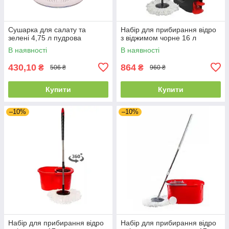
Сушарка для салату та
Набір для прибирання відро
зелені 4,75 л пудрова
з віджимом чорне 16 л
В наявності
В наявності
430,10
864
₴
₴
506 ₴
960 ₴
Купити
Купити
–10%
–10%
Набір для прибирання відро
Набір для прибирання відро