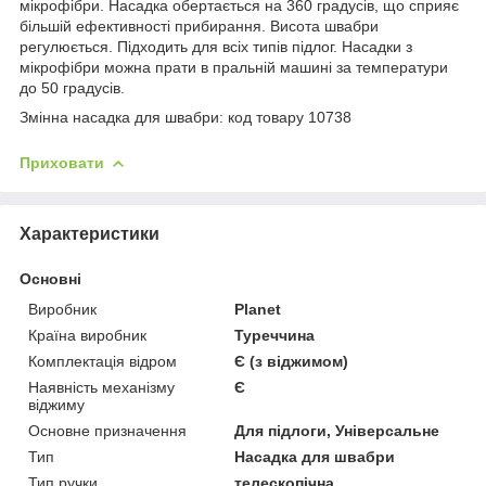
мікрофібри. Насадка обертається на 360 градусів, що сприяє
більшій ефективності прибирання. Висота швабри
регулюється. Підходить для всіх типів підлог. Насадки з
мікрофібри можна прати в пральній машині за температури
до 50 градусів.
Змінна насадка для швабри: код товару 10738
Приховати
Характеристики
Основні
Виробник
Planet
Країна виробник
Туреччина
Комплектація відром
Є (з віджимом)
Наявність механізму
Є
віджиму
Основне призначення
Для підлоги, Універсальне
Тип
Насадка для швабри
Тип ручки
телескопічна