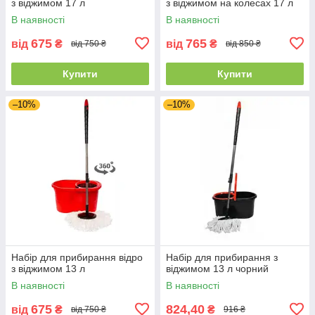
з віджимом 17 л
з віджимом на колесах 17 л
В наявності
В наявності
675
765
від
₴
від
₴
від 750 ₴
від 850 ₴
Купити
Купити
–10%
–10%
Набір для прибирання відро
Набір для прибирання з
з віджимом 13 л
віджимом 13 л чорний
В наявності
В наявності
675
824,40
від
₴
₴
від 750 ₴
916 ₴