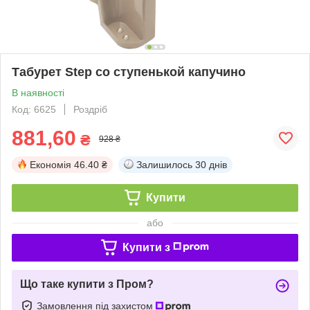
Табурет Step со ступенькой капучино
В наявності
Код: 6625
Роздріб
881,60
₴
928 ₴
Економія
46.40 ₴
Залишилось
30 днів
Купити
або
Купити з
Що таке купити з Пром?
Замовлення під захистом