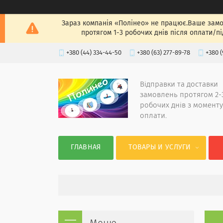
Зараз компанія «Полінео» не працює.Ваше замов
протягом 1-3 робочих днів після оплати/п
+380 (44) 334-44-50
+380 (63) 277-89-78
+380 (
Відправки та доставки
замовлень протягом 2-
робочих днів з моменту
оплати.
ГЛАВНАЯ
ТОВАРЫ И УСЛУГИ