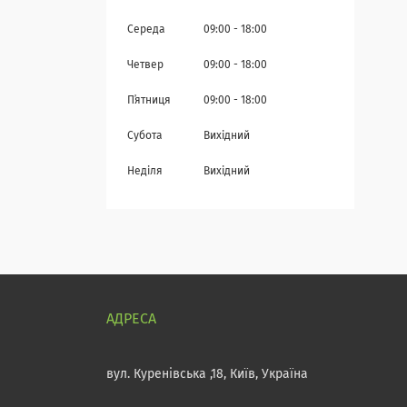
Середа
09:00
18:00
Четвер
09:00
18:00
Пʼятниця
09:00
18:00
Субота
Вихідний
Неділя
Вихідний
вул. Куренівська ,18, Київ, Україна