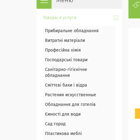
Товары и услуги
Прибиральне обладнання
Витратні матеріали
Професійна хімія
Господарські товари
Санітарно-гігієнічне
обладнання
Сміттєві баки і відра
Растения искусственные
Обладнання для готелів
Ємності для води
Сад город
Пластикова меблі