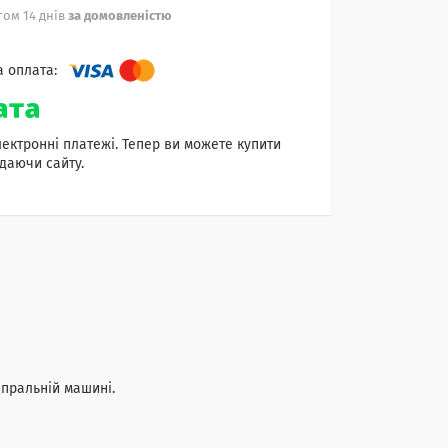
ом 14 днів
за домовленістю
лектронні платежі. Тепер ви можете купити
даючи сайту.
 пральній машині.