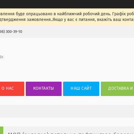
лення буде опрацьовано в найближчий робочий день. Графік роботи
ідтвердження замовлення..Якщо у вас є питання, вкажіть ваш конта
98) 300-39-10
3х
О НАС
КОНТАКТЫ
НАШ САЙТ
ДОСТАВКА И