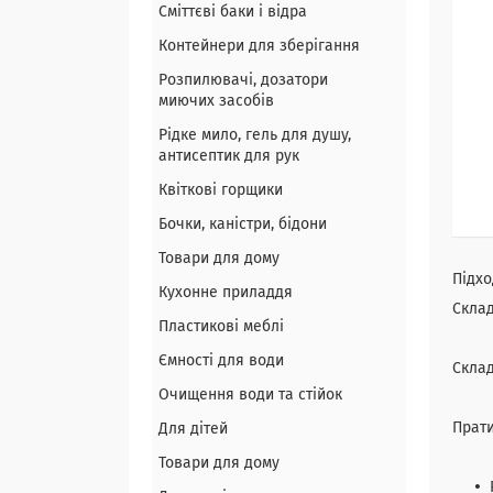
Сміттєві баки і відра
Контейнери для зберігання
Розпилювачі, дозатори
миючих засобів
Рідке мило, гель для душу,
антисептик для рук
Квіткові горщики
Бочки, каністри, бідони
Товари для дому
Підхо
Кухонне приладдя
Склад
Пластикові меблі
Ємності для води
Склад
Очищення води та стійок
Прати
Для дітей
Товари для дому